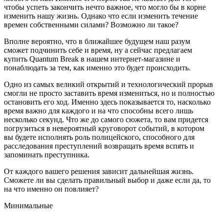
чтобы успеть закончить нечто важное, что могло бы в корне
изменить нашу жизнь. Однако что если изменить течение
времен собственными силами? Возможно ли такое?
Вполне вероятно, что в ближайшее будущем наш разум
сможет подчинить себе и время, ну а сейчас предлагаем
купить Quantum Break в нашем интернет-магазине и
понаблюдать за тем, как именно это будет происходить.
Одно из самых великий открытий и технологический прорыв
смогли не просто заставить время измениться, но и полностью
остановить его ход. Именно здесь показывается то, насколько
время важно для каждого и на что способны всего лишь
несколько секунд. Что же до самого сюжета, то вам придется
погрузиться в невероятный круговорот событий, в котором
вы будете исполнять роль полицейского, способного для
расследования преступлений возвращать время вспять и
запоминать преступника.
От каждого вашего решения зависит дальнейшая жизнь.
Сможете ли вы сделать правильный выбор и даже если да, то
на что именно он повлияет?
Минимальные