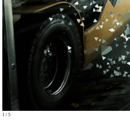
1
/
5