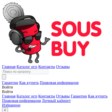
Главная
Каталог игр
Контакты
Отзывы
Гарантии
Как купить
Правовая информация
Войти
Войти
Главная
Каталог игр
Контакты
Отзывы
Гарантии
Как купить
Правовая информация
Личный кабинет
Избранное
×