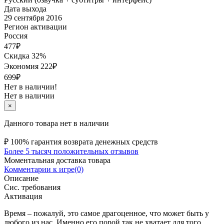
Дата выхода
29 сентября 2016
Регион активации
Россия
477
₽
Скидка 32%
Экономия
222
₽
699₽
Нет в наличии!
Нет в наличии
×
Данного товара нет в наличии
₽
100% гарантия возврата денежных средств
Более 5 тысяч положительных отзывов
Моментальная доставка товара
Комментарии к игре(0)
Описание
Сис. требования
Активация
Время – пожалуй, это самое драгоценное, что может быть у
любого из нас. Именно его порой так не хватает для того