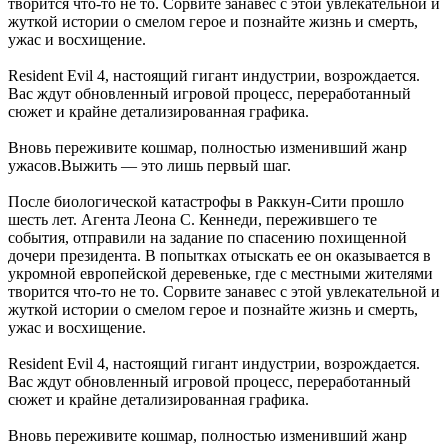
творится что-то не то. Сорвите занавес с этой увлекательной и
жуткой истории о смелом герое и познайте жизнь и смерть,
ужас и восхищение.
Resident Evil 4, настоящий гигант индустрии, возрождается.
Вас ждут обновленный игровой процесс, переработанный
сюжет и крайне детализированная графика.
Вновь переживите кошмар, полностью изменивший жанр
ужасов.Выжить — это лишь первый шаг.
После биологической катастрофы в Раккун-Сити прошло
шесть лет. Агента Леона С. Кеннеди, пережившего те
события, отправили на задание по спасению похищенной
дочери президента. В попытках отыскать ее он оказывается в
укромной европейской деревеньке, где с местными жителями
творится что-то не то. Сорвите занавес с этой увлекательной и
жуткой истории о смелом герое и познайте жизнь и смерть,
ужас и восхищение.
Resident Evil 4, настоящий гигант индустрии, возрождается.
Вас ждут обновленный игровой процесс, переработанный
сюжет и крайне детализированная графика.
Вновь переживите кошмар, полностью изменивший жанр