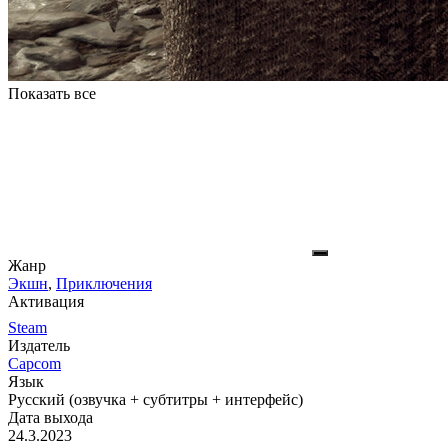
Показать все
Жанр
Экшн
,
Приключения
Активация
Steam
Издатель
Capcom
Язык
Русский (озвучка + субтитры + интерфейс)
Дата выхода
24.3.2023