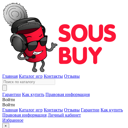
Главная
Каталог игр
Контакты
Отзывы
Гарантии
Как купить
Правовая информация
Войти
Войти
Главная
Каталог игр
Контакты
Отзывы
Гарантии
Как купить
Правовая информация
Личный кабинет
Избранное
×