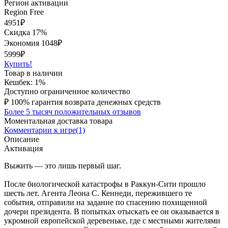
Регион активации
Region Free
4951
₽
Скидка 17%
Экономия
1048
₽
5999₽
Купить!
Товар в наличии
Кешбек: 1%
Доступно ограниченное количество
₽
100% гарантия возврата денежных средств
Более 5 тысяч положительных отзывов
Моментальная доставка товара
Комментарии к игре(1)
Описание
Активация
Выжить — это лишь первый шаг.
После биологической катастрофы в Раккун-Сити прошло
шесть лет. Агента Леона С. Кеннеди, пережившего те
события, отправили на задание по спасению похищенной
дочери президента. В попытках отыскать ее он оказывается в
укромной европейской деревеньке, где с местными жителями