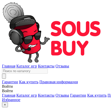
Главная
Каталог игр
Контакты
Отзывы
Гарантии
Как купить
Правовая информация
Войти
Войти
Главная
Каталог игр
Контакты
Отзывы
Гарантии
Как купить
П
Избранное
×