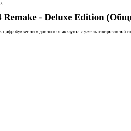
ю.
4 Remake - Deluxe Edition (Общ
к цифробуквенным данным от аккаунта с уже активированной иг