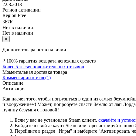
22.8.2013
Регион активации
Region Free
367
₽
Нет в наличии!
Нет в наличии
×
Данного товара нет в наличии
₽
100% гарантия возврата денежных средств
Более 5 тысяч положительных отзывов
Моментальная доставка товара
Комментарии к игре(1)
Описание
Активация
Как насчет того, чтобы погрузиться в один из самых безумне
и вооружением! Может, попробуете спасти Землю от лап Лорда 
пучину безумия с головой!
Если у вас не установлен Steam клиент,
скачайте и устано
Войдите в свой аккаунт Steam или зарегистрируйте новый,
Перейдите в раздел "Игры" и выберите "Активировать чере