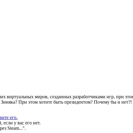
йших виртуальных миров, созданных разработчиками игр, при эт
Зиняка? При этом хотите быть президентом? Почему бы и нет?! 
вите его.
 если у вас его нет.
з Steam...".