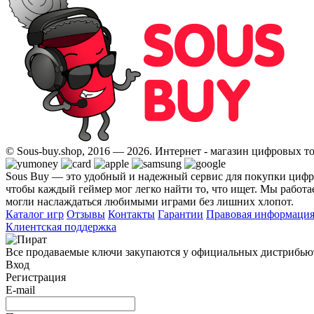
© Sous-buy.shop, 2016 — 2026. Интернет - магазин цифровых т
Sous Buy — это удобный и надежный сервис для покупки циф
чтобы каждый геймер мог легко найти то, что ищет. Мы работае
могли наслаждаться любимыми играми без лишних хлопот.
Каталог игр
Отзывы
Контакты
Гарантии
Правовая информаци
Клиентская поддержка
Все продаваемые ключи закупаются у официальных дистрибьютор
Вход
Регистрация
E-mail