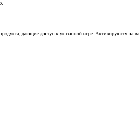
ю.
дукта, дающие доступ к указанной игре. Активируются на ваше