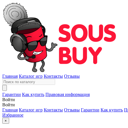
Главная
Каталог игр
Контакты
Отзывы
Гарантии
Как купить
Правовая информация
Войти
Войти
Главная
Каталог игр
Контакты
Отзывы
Гарантии
Как купить
П
Избранное
×