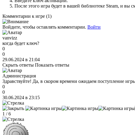
Введите ключ активации.
После этого игра будет в вашей библиотеке Steam, и вы с
Комментарии к игре
(1)
Войдите, чтобы оставлять комментарии.
Войти
vanvizz
когда будет ключ?
0
0
29.06.2024 в 21:04
Скрыть ответы
Показать ответы
Администрация
Здравствуйте! Да, в скором времени ожидаем поступление игры
0
0
30.06.2024 в 23:15
1
/
6