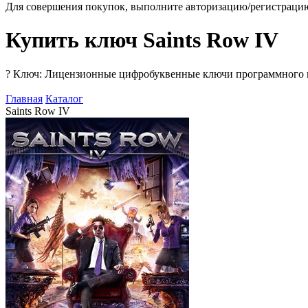
Для совершения покупок, выполните авторизацию/регистраци
Купить ключ Saints Row IV
?
Ключ: Лицензионные цифробуквенные ключи программного про
Главная
Каталог
Saints Row IV