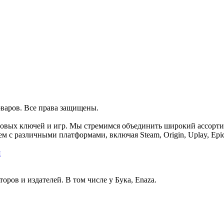
оваров. Все права защищены.
ровых ключей и игр. Мы стремимся объединить широкий ассорт
м с различными платформами, включая Steam, Origin, Uplay, Epi
я
ов и издателей. В том числе у Бука, Enaza.