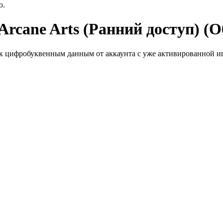
ю.
 Arcane Arts (Ранний доступ) (
к цифробуквенным данным от аккаунта с уже активированной иг