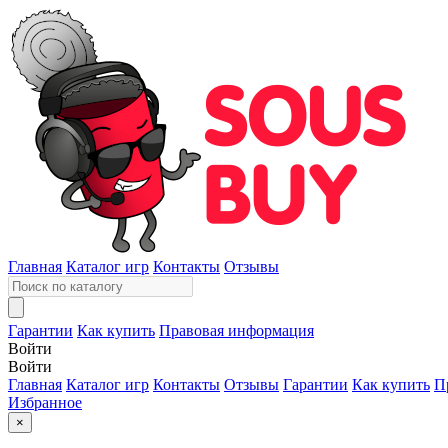
Главная
Каталог игр
Контакты
Отзывы
Гарантии
Как купить
Правовая информация
Войти
Войти
Главная
Каталог игр
Контакты
Отзывы
Гарантии
Как купить
П
Избранное
×