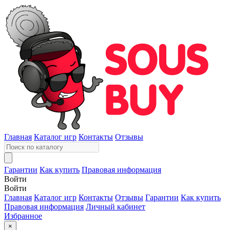
Главная
Каталог игр
Контакты
Отзывы
Гарантии
Как купить
Правовая информация
Войти
Войти
Главная
Каталог игр
Контакты
Отзывы
Гарантии
Как купить
Правовая информация
Личный кабинет
Избранное
×