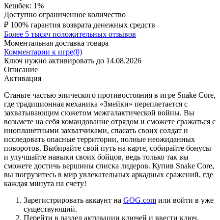
Кешбек: 1%
Доступно ограниченное количество
₽
100% гарантия возврата денежных средств
Более 5 тысяч положительных отзывов
Моментальная доставка товара
Комментарии к игре(0)
Ключ нужно активировать до 14.08.2026
Описание
Активация
Станьте частью эпического противостояния в игре Snake Core,
где традиционная механика «Змейки» переплетается с
захватывающим сюжетом межгалактической войны. Вы
возьмете на себя командование отрядом и сможете сражаться с
инопланетными захватчиками, спасать своих солдат и
исследовать опасные территории, полные неожиданных
поворотов. Выбирайте свой путь на карте, собирайте бонусы
и улучшайте навыки своих бойцов, ведь только так вы
сможете достичь вершины списка лидеров. Купив Snake Core,
вы погрузитесь в мир увлекательных аркадных сражений, где
каждая минута на счету!
Зарегистрировать аккаунт на
GOG.com
или войти в уже
существующий.
Перейти в раздел активации ключей и ввести ключ,