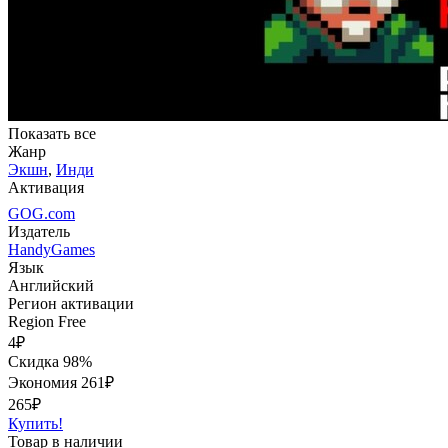
Показать все
Жанр
Экшн
,
Инди
Активация
GOG.com
Издатель
HandyGames
Язык
Английский
Регион активации
Region Free
4
₽
Скидка 98%
Экономия
261
₽
265₽
Купить!
Товар в наличии