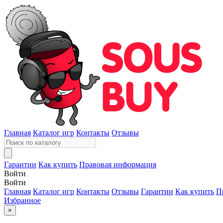
Главная
Каталог игр
Контакты
Отзывы
Гарантии
Как купить
Правовая информация
Войти
Войти
Главная
Каталог игр
Контакты
Отзывы
Гарантии
Как купить
П
Избранное
×