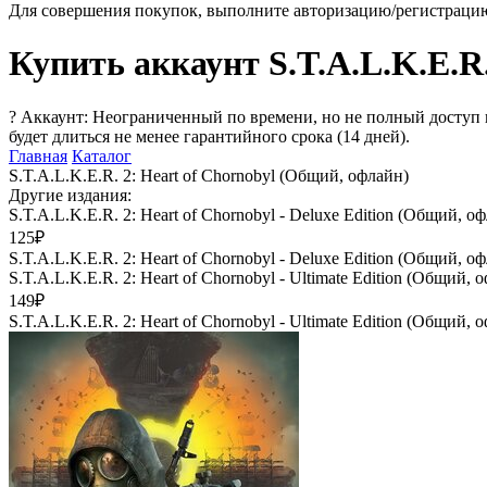
Для совершения покупок, выполните авторизацию/регистраци
Купить аккаунт S.T.A.L.K.E.R.
?
Аккаунт: Неограниченный по времени, но не полный доступ 
будет длиться не менее гарантийного срока (14 дней).
Главная
Каталог
S.T.A.L.K.E.R. 2: Heart of Chornobyl (Общий, офлайн)
Другие издания:
S.T.A.L.K.E.R. 2: Heart of Chornobyl - Deluxe Edition (Общий, о
125₽
S.T.A.L.K.E.R. 2: Heart of Chornobyl - Deluxe Edition (Общий, о
S.T.A.L.K.E.R. 2: Heart of Chornobyl - Ultimate Edition (Общий, 
149₽
S.T.A.L.K.E.R. 2: Heart of Chornobyl - Ultimate Edition (Общий, 