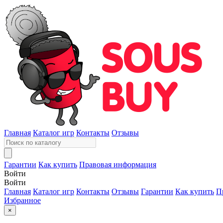
Главная
Каталог игр
Контакты
Отзывы
Гарантии
Как купить
Правовая информация
Войти
Войти
Главная
Каталог игр
Контакты
Отзывы
Гарантии
Как купить
П
Избранное
×