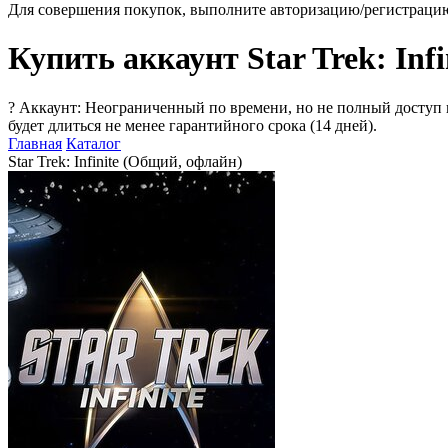
Для совершения покупок, выполните авторизацию/регистраци
Купить аккаунт Star Trek: Inf
?
Аккаунт: Неограниченный по времени, но не полный доступ 
будет длиться не менее гарантийного срока (14 дней).
Главная
Каталог
Star Trek: Infinite (Общий, офлайн)