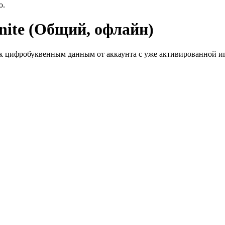
ю.
inite (Общий, офлайн)
к цифробуквенным данным от аккаунта с уже активированной иг