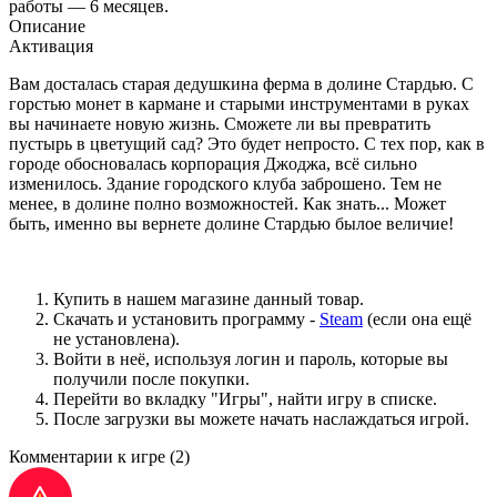
работы — 6 месяцев.
Описание
Активация
Вам досталась старая дедушкина ферма в долине Стардью. С
горстью монет в кармане и старыми инструментами в руках
вы начинаете новую жизнь. Сможете ли вы превратить
пустырь в цветущий сад? Это будет непросто. С тех пор, как в
городе обосновалась корпорация Джоджа, всё сильно
изменилось. Здание городского клуба заброшено. Тем не
менее, в долине полно возможностей. Как знать... Может
быть, именно вы вернете долине Стардью былое величие!
Купить в нашем магазине данный товар.
Скачать и установить программу -
Steam
(если она ещё
не установлена).
Войти в неё, используя логин и пароль, которые вы
получили после покупки.
Перейти во вкладку "Игры", найти игру в списке.
После загрузки вы можете начать наслаждаться игрой.
Комментарии к игре
(2)