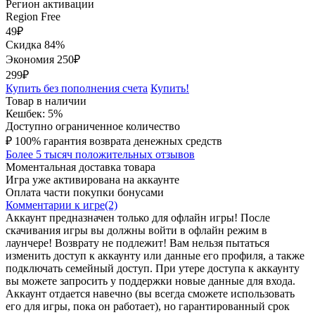
Регион активации
Region Free
49
₽
Скидка 84%
Экономия
250
₽
299₽
Купить без пополнения счета
Купить!
Товар в наличии
Кешбек: 5%
Доступно ограниченное количество
₽
100% гарантия возврата денежных средств
Более 5 тысяч положительных отзывов
Моментальная доставка товара
Игра уже активирована на аккаунте
Оплата части покупки бонусами
Комментарии к игре(2)
Аккаунт предназначен только для офлайн игры! После
скачивания игры вы должны войти в офлайн режим в
лаунчере! Возврату не подлежит! Вам нельзя пытаться
изменить доступ к аккаунту или данные его профиля, а также
подключать семейный доступ. При утере доступа к аккаунту
вы можете запросить у поддержки новые данные для входа.
Аккаунт отдается навечно (вы всегда сможете использовать
его для игры, пока он работает), но гарантированный срок