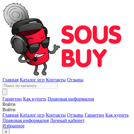
Главная
Каталог игр
Контакты
Отзывы
Гарантии
Как купить
Правовая информация
Войти
Войти
Главная
Каталог игр
Контакты
Отзывы
Гарантии
Как купить
Правовая информация
Личный кабинет
Избранное
×