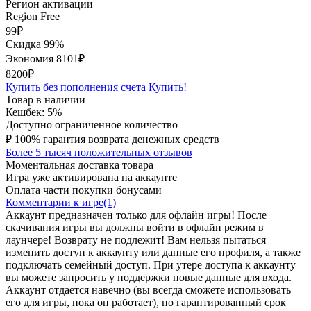
Регион активации
Region Free
99
₽
Скидка 99%
Экономия
8101
₽
8200₽
Купить без пополнения счета
Купить!
Товар в наличии
Кешбек: 5%
Доступно ограниченное количество
₽
100% гарантия возврата денежных средств
Более 5 тысяч положительных отзывов
Моментальная доставка товара
Игра уже активирована на аккаунте
Оплата части покупки бонусами
Комментарии к игре(1)
Аккаунт предназначен только для офлайн игры! После
скачивания игры вы должны войти в офлайн режим в
лаунчере! Возврату не подлежит! Вам нельзя пытаться
изменить доступ к аккаунту или данные его профиля, а также
подключать семейный доступ. При утере доступа к аккаунту
вы можете запросить у поддержки новые данные для входа.
Аккаунт отдается навечно (вы всегда сможете использовать
его для игры, пока он работает), но гарантированный срок