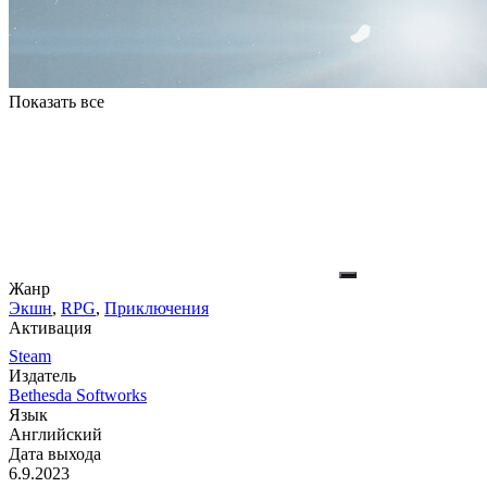
Показать все
Жанр
Экшн
,
RPG
,
Приключения
Активация
Steam
Издатель
Bethesda Softworks
Язык
Английский
Дата выхода
6.9.2023