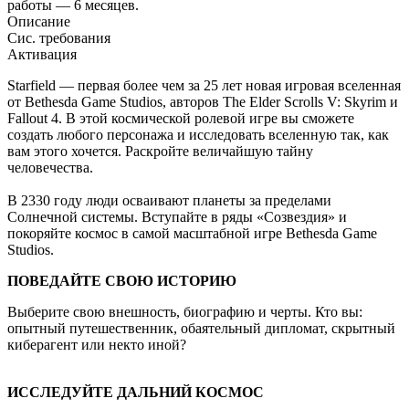
работы — 6 месяцев.
Описание
Сис. требования
Активация
Starfield — первая более чем за 25 лет новая игровая вселенная
от Bethesda Game Studios, авторов The Elder Scrolls V: Skyrim и
Fallout 4. В этой космической ролевой игре вы сможете
создать любого персонажа и исследовать вселенную так, как
вам этого хочется. Раскройте величайшую тайну
человечества.
В 2330 году люди осваивают планеты за пределами
Солнечной системы. Вступайте в ряды «Созвездия» и
покоряйте космос в самой масштабной игре Bethesda Game
Studios.
ПОВЕДАЙТЕ СВОЮ ИСТОРИЮ
Выберите свою внешность, биографию и черты. Кто вы:
опытный путешественник, обаятельный дипломат, скрытный
киберагент или некто иной?
ИССЛЕДУЙТЕ ДАЛЬНИЙ КОСМОС