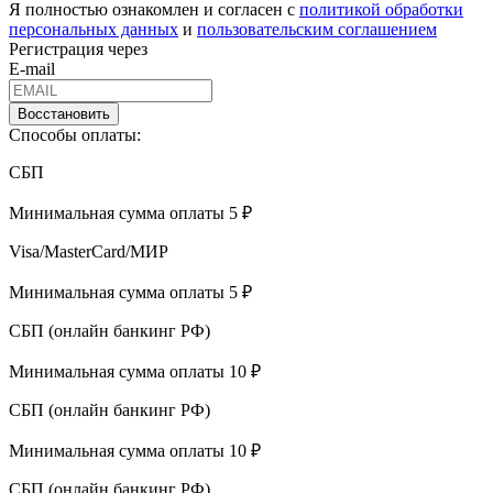
Я полностью ознакомлен и согласен с
политикой обработки
персональных данных
и
пользовательским соглашением
Регистрация через
E-mail
Восстановить
Способы оплаты:
СБП
Минимальная сумма оплаты 5 ₽
Visa/MasterCard/МИР
Минимальная сумма оплаты 5 ₽
СБП (онлайн банкинг РФ)
Минимальная сумма оплаты 10 ₽
СБП (онлайн банкинг РФ)
Минимальная сумма оплаты 10 ₽
СБП (онлайн банкинг РФ)