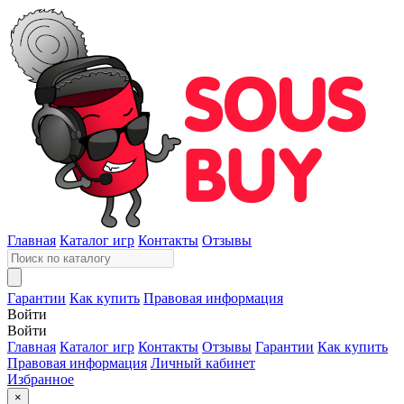
Главная
Каталог игр
Контакты
Отзывы
Гарантии
Как купить
Правовая информация
Войти
Войти
Главная
Каталог игр
Контакты
Отзывы
Гарантии
Как купить
Правовая информация
Личный кабинет
Избранное
×