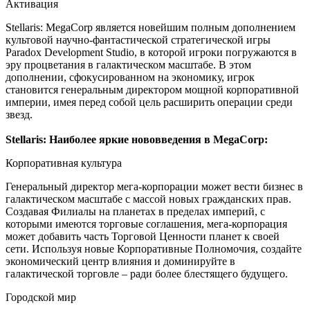
Активация
Stellaris: MegaCorp является новейшим полным дополнением
культовой научно-фантастической стратегической игры
Paradox Development Studio, в которой игроки погружаются в
эру процветания в галактическом масштабе. В этом
дополнении, сфокусированном на экономику, игрок
становится генеральным директором мощной корпоративной
империи, имея перед собой цель расширить операции среди
звезд.
Stellaris: Наиболее яркие нововведения в MegaCorp:
Корпоративная культура
Генеральный директор мега-корпорации может вести бизнес в
галактическом масштабе с массой новых гражданских прав.
Создавая Филиалы на планетах в пределах империй, с
которыми имеются торговые соглашения, мега-корпорация
может добавить часть Торговой Ценности планет к своей
сети. Используя новые Корпоративные Полномочия, создайте
экономический центр влияния и доминируйте в
галактической торговле – ради более блестящего будущего.
Городской мир