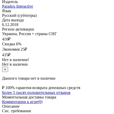
Издатель
Paradox Interactive
Язык
Русский (субтитры)
Дата выхода
6.12.2018
Регион активации
Украина, Россия + страны СНГ
410
₽
Скидка 6%
Экономия
25
₽
435₽
Нет в наличии!
Нет в наличии
×
Данного товара нет в наличии
₽
100% гарантия возврата денежных средств
Более 5 тысяч положительных отзывов
Моментальная доставка товара
Комментарии к игре(0)
Описание
Сис. требования