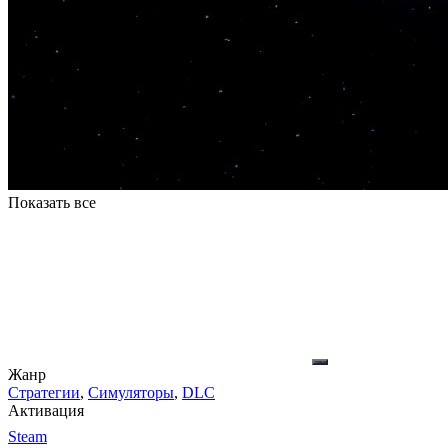
Показать все
Жанр
Стратегии
,
Симуляторы
,
DLC
Активация
Steam