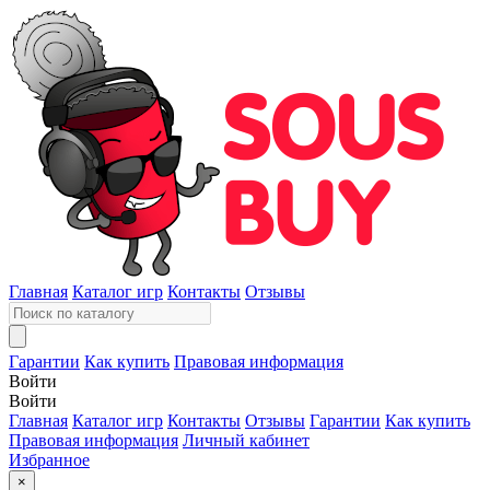
Главная
Каталог игр
Контакты
Отзывы
Гарантии
Как купить
Правовая информация
Войти
Войти
Главная
Каталог игр
Контакты
Отзывы
Гарантии
Как купить
Правовая информация
Личный кабинет
Избранное
×