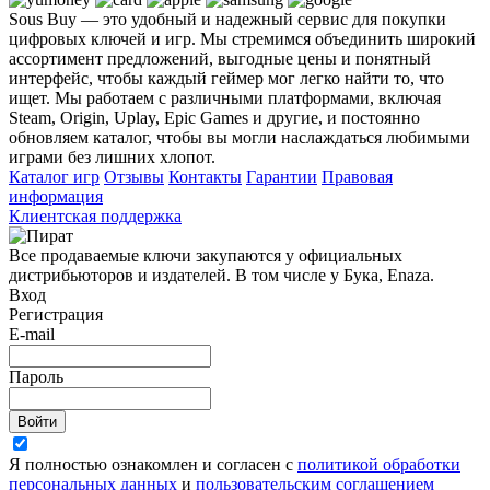
Sous Buy — это удобный и надежный сервис для покупки
цифровых ключей и игр. Мы стремимся объединить широкий
ассортимент предложений, выгодные цены и понятный
интерфейс, чтобы каждый геймер мог легко найти то, что
ищет. Мы работаем с различными платформами, включая
Steam, Origin, Uplay, Epic Games и другие, и постоянно
обновляем каталог, чтобы вы могли наслаждаться любимыми
играми без лишних хлопот.
Каталог игр
Отзывы
Контакты
Гарантии
Правовая
информация
Клиентская поддержка
Все продаваемые ключи закупаются у официальных
дистрибьюторов и издателей. В том числе у Бука, Enaza.
Вход
Регистрация
E-mail
Пароль
Войти
Я полностью ознакомлен и согласен с
политикой обработки
персональных данных
и
пользовательским соглашением