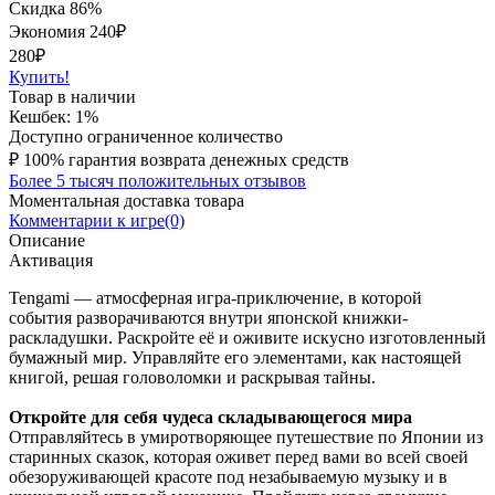
Скидка 86%
Экономия
240
₽
280₽
Купить!
Товар в наличии
Кешбек: 1%
Доступно ограниченное количество
₽
100% гарантия возврата денежных средств
Более 5 тысяч положительных отзывов
Моментальная доставка товара
Комментарии к игре(0)
Описание
Активация
Tengami — атмосферная игра-приключение, в которой
события разворачиваются внутри японской книжки-
раскладушки. Раскройте её и оживите искусно изготовленный
бумажный мир. Управляйте его элементами, как настоящей
книгой, решая головоломки и раскрывая тайны.
Откройте для себя чудеса складывающегося мира
Отправляйтесь в умиротворяющее путешествие по Японии из
старинных сказок, которая оживет перед вами во всей своей
обезоруживающей красоте под незабываемую музыку и в