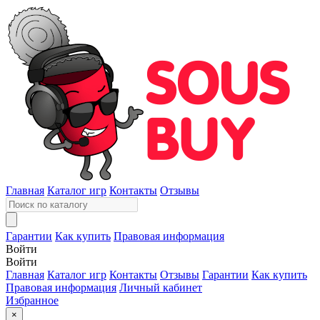
Главная
Каталог игр
Контакты
Отзывы
Гарантии
Как купить
Правовая информация
Войти
Войти
Главная
Каталог игр
Контакты
Отзывы
Гарантии
Как купить
Правовая информация
Личный кабинет
Избранное
×