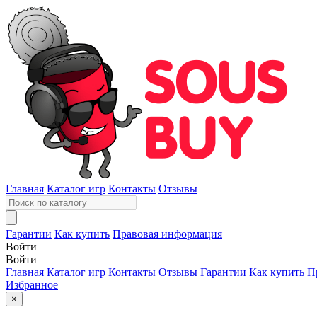
Главная
Каталог игр
Контакты
Отзывы
Гарантии
Как купить
Правовая информация
Войти
Войти
Главная
Каталог игр
Контакты
Отзывы
Гарантии
Как купить
П
Избранное
×