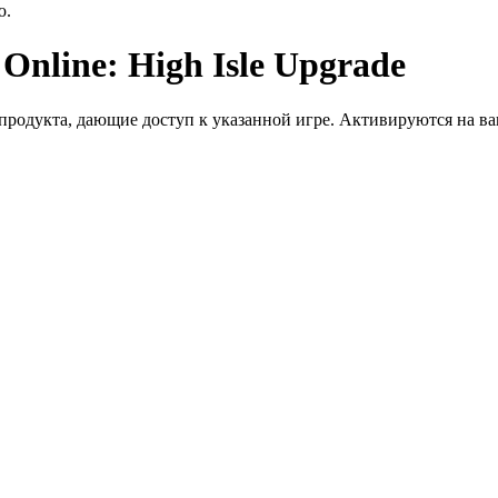
ю.
Online: High Isle Upgrade
дукта, дающие доступ к указанной игре. Активируются на ваше