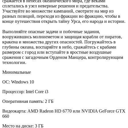
сражается в небесах океанического мира, где веками
сплетались в узел неверные решения и предательства.
Участвуйте во множестве кампаний, смотрите на мир из
разных позиций, переходя из фракции во фракцию, чтобы в
конце путешествия открыть тайну Урса, его народа и истории.
Выполняйте опасные задачи и побочные задания,
вооружившись молниеметом и защищая корабли от пиратов,
кракена и множества других опасностей. Погружайтесь в
глубины океана, воспаряйте в небо, сражайтесь с крабами
размером с город или вступайте в яростные воздушные
сражения с загадочным Орденом Манцера, контролирующим
технологии.
Минимальные
ОС: Windows 10
Процессор: Intel Core i3
Оперативная память: 2 ГБ
Видеокарта: AMD Radeon HD 6770 или NVIDIA GeForce GTX
660
Место на диске: 3 ГБ