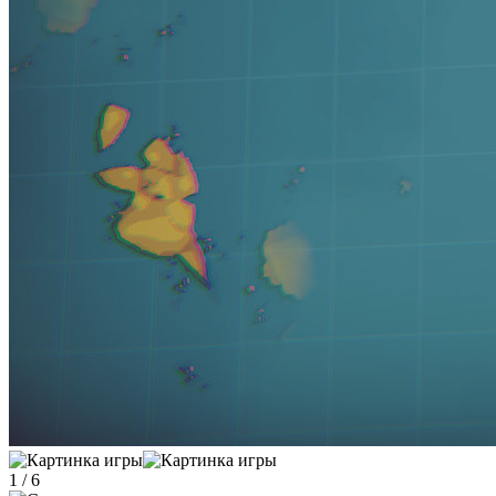
1
/
6