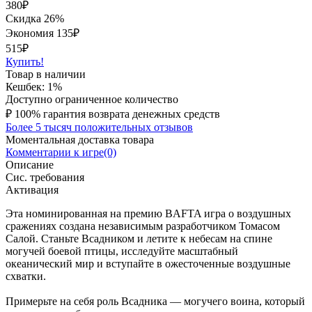
380
₽
Скидка 26%
Экономия
135
₽
515₽
Купить!
Товар в наличии
Кешбек: 1%
Доступно ограниченное количество
₽
100% гарантия возврата денежных средств
Более 5 тысяч положительных отзывов
Моментальная доставка товара
Комментарии к игре(0)
Описание
Сис. требования
Активация
Эта номинированная на премию BAFTA игра о воздушных
сражениях создана независимым разработчиком Томасом
Салой. Станьте Всадником и летите к небесам на спине
могучей боевой птицы, исследуйте масштабный
океанический мир и вступайте в ожесточенные воздушные
схватки.
Примерьте на себя роль Всадника — могучего воина, который