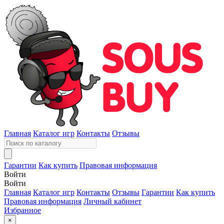
Главная
Каталог игр
Контакты
Отзывы
Гарантии
Как купить
Правовая информация
Войти
Войти
Главная
Каталог игр
Контакты
Отзывы
Гарантии
Как купить
Правовая информация
Личный кабинет
Избранное
×