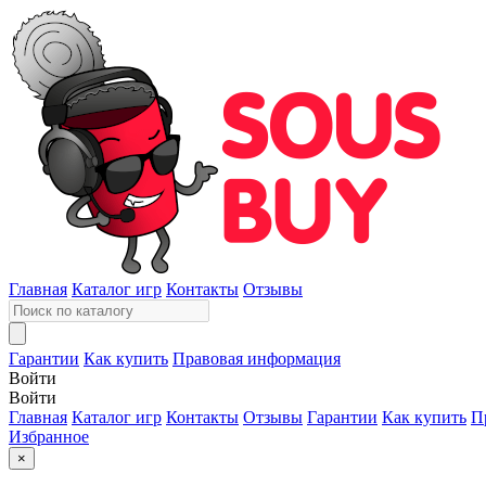
Главная
Каталог игр
Контакты
Отзывы
Гарантии
Как купить
Правовая информация
Войти
Войти
Главная
Каталог игр
Контакты
Отзывы
Гарантии
Как купить
П
Избранное
×