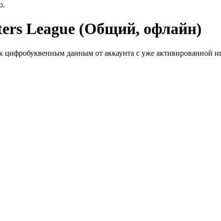
ю.
ters League (Общий, офлайн)
к цифробуквенным данным от аккаунта с уже активированной иг