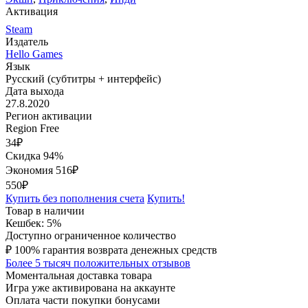
Активация
Steam
Издатель
Hello Games
Язык
Русский (субтитры + интерфейс)
Дата выхода
27.8.2020
Регион активации
Region Free
34
₽
Скидка 94%
Экономия
516
₽
550₽
Купить без пополнения счета
Купить!
Товар в наличии
Кешбек: 5%
Доступно ограниченное количество
₽
100% гарантия возврата денежных средств
Более 5 тысяч положительных отзывов
Моментальная доставка товара
Игра уже активирована на аккаунте
Оплата части покупки бонусами