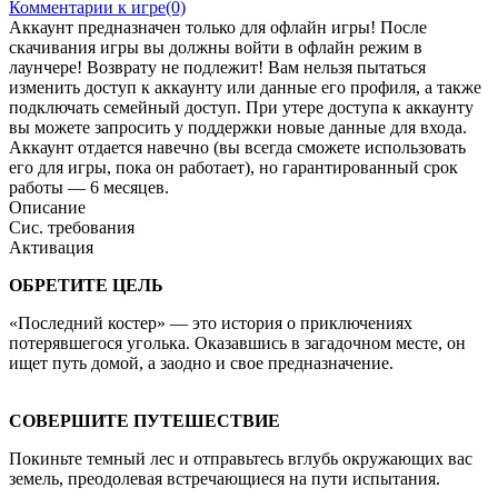
Комментарии к игре(0)
Аккаунт предназначен только для офлайн игры! После
скачивания игры вы должны войти в офлайн режим в
лаунчере! Возврату не подлежит! Вам нельзя пытаться
изменить доступ к аккаунту или данные его профиля, а также
подключать семейный доступ. При утере доступа к аккаунту
вы можете запросить у поддержки новые данные для входа.
Аккаунт отдается навечно (вы всегда сможете использовать
его для игры, пока он работает), но гарантированный срок
работы — 6 месяцев.
Описание
Сис. требования
Активация
ОБРЕТИТЕ ЦЕЛЬ
«Последний костер» — это история о приключениях
потерявшегося уголька. Оказавшись в загадочном месте, он
ищет путь домой, а заодно и свое предназначение.
СОВЕРШИТЕ ПУТЕШЕСТВИЕ
Покиньте темный лес и отправьтесь вглубь окружающих вас
земель, преодолевая встречающиеся на пути испытания.