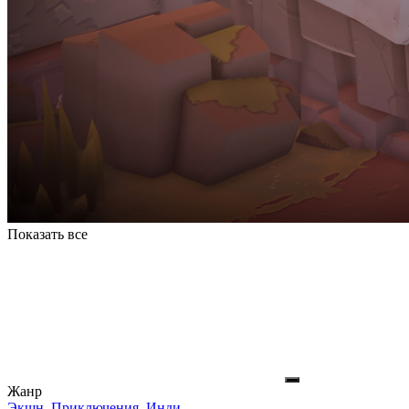
Показать все
Жанр
Экшн
,
Приключения
,
Инди