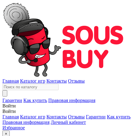
Главная
Каталог игр
Контакты
Отзывы
Гарантии
Как купить
Правовая информация
Войти
Войти
Главная
Каталог игр
Контакты
Отзывы
Гарантии
Как купить
Правовая информация
Личный кабинет
Избранное
×