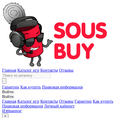
Главная
Каталог игр
Контакты
Отзывы
Гарантии
Как купить
Правовая информация
Войти
Войти
Главная
Каталог игр
Контакты
Отзывы
Гарантии
Как купить
Правовая информация
Личный кабинет
Избранное
×