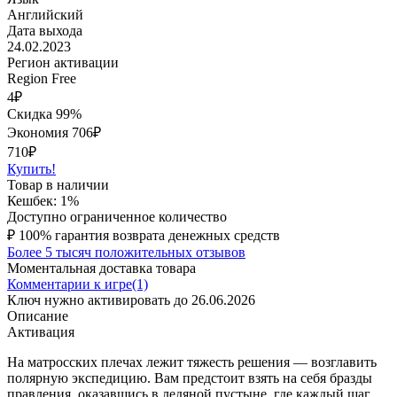
Английский
Дата выхода
24.02.2023
Регион активации
Region Free
4
₽
Скидка 99%
Экономия
706
₽
710₽
Купить!
Товар в наличии
Кешбек: 1%
Доступно ограниченное количество
₽
100% гарантия возврата денежных средств
Более 5 тысяч положительных отзывов
Моментальная доставка товара
Комментарии к игре(1)
Ключ нужно активировать до 26.06.2026
Описание
Активация
На матросских плечах лежит тяжесть решения — возглавить
полярную экспедицию. Вам предстоит взять на себя бразды
правления, оказавшись в ледяной пустыне, где каждый шаг