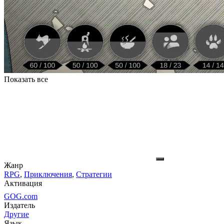
Показать все
Жанр
RPG
,
Приключения
,
Стратегии
Активация
GOG.com
Издатель
Другие
Язык