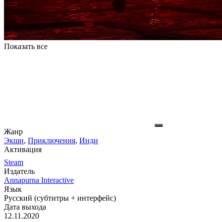
Показать все
Жанр
Экшн
,
Приключения
,
Инди
Активация
Steam
Издатель
Annapurna Interactive
Язык
Русский (субтитры + интерфейс)
Дата выхода
12.11.2020