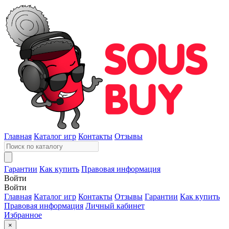
Главная
Каталог игр
Контакты
Отзывы
Гарантии
Как купить
Правовая информация
Войти
Войти
Главная
Каталог игр
Контакты
Отзывы
Гарантии
Как купить
Правовая информация
Личный кабинет
Избранное
×