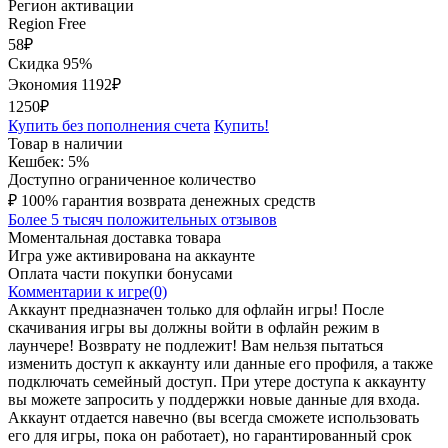
Регион активации
Region Free
58
₽
Скидка 95%
Экономия
1192
₽
1250₽
Купить без пополнения счета
Купить!
Товар в наличии
Кешбек: 5%
Доступно ограниченное количество
₽
100% гарантия возврата денежных средств
Более 5 тысяч положительных отзывов
Моментальная доставка товара
Игра уже активирована на аккаунте
Оплата части покупки бонусами
Комментарии к игре(0)
Аккаунт предназначен только для офлайн игры! После
скачивания игры вы должны войти в офлайн режим в
лаунчере! Возврату не подлежит! Вам нельзя пытаться
изменить доступ к аккаунту или данные его профиля, а также
подключать семейный доступ. При утере доступа к аккаунту
вы можете запросить у поддержки новые данные для входа.
Аккаунт отдается навечно (вы всегда сможете использовать
его для игры, пока он работает), но гарантированный срок