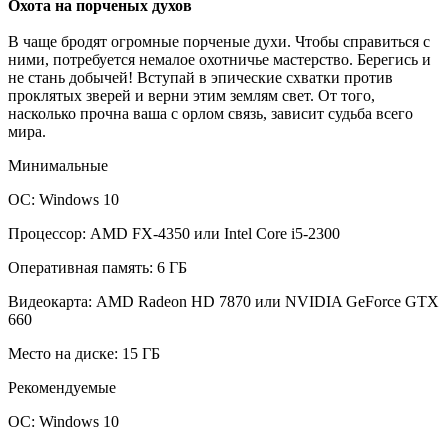
Охота на порченых духов
В чаще бродят огромные порченые духи. Чтобы справиться с
ними, потребуется немалое охотничье мастерство. Берегись и
не стань добычей! Вступай в эпические схватки против
проклятых зверей и верни этим землям свет. От того,
насколько прочна ваша с орлом связь, зависит судьба всего
мира.
Минимальные
ОС: Windows 10
Процессор: AMD FX-4350 или Intel Core i5-2300
Оперативная память: 6 ГБ
Видеокарта: AMD Radeon HD 7870 или NVIDIA GeForce GTX
660
Место на диске: 15 ГБ
Рекомендуемые
ОС: Windows 10