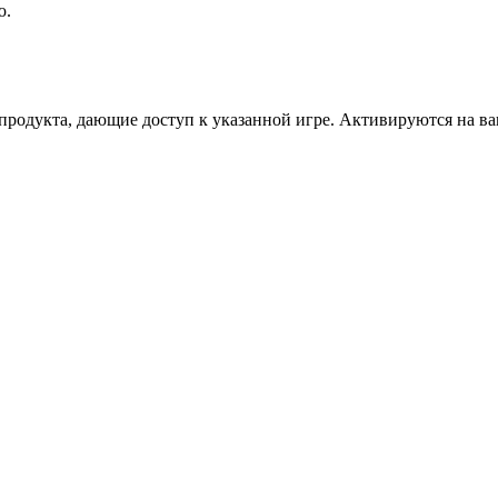
ю.
дукта, дающие доступ к указанной игре. Активируются на ваше