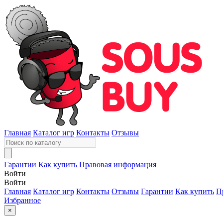
Главная
Каталог игр
Контакты
Отзывы
Гарантии
Как купить
Правовая информация
Войти
Войти
Главная
Каталог игр
Контакты
Отзывы
Гарантии
Как купить
П
Избранное
×