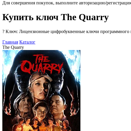
Для совершения покупок, выполните авторизацию/регистраци
Купить ключ The Quarry
?
Ключ: Лицензионные цифробуквенные ключи программного про
Главная
Каталог
The Quarry