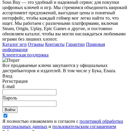
Sous Buy — это удобный и надежный сервис для покупки
цифровых ключей и игр. Мы стремимся объединить широкий
ассортимент предложений, выгодные цены и понятный
интерфейс, чтобы каждый геймер мог легко найти то, что
ищет. Мы работаем с различными платформами, включая
Steam, Origin, Uplay, Epic Games и другие, и постоянно
обновляем каталог, чтобы вы могли наслаждаться любимыми
играми без лишних хлопот.
Каталог игр
Отзывы
Контакты
Гарантии
Правовая
информация
Клиентская поддержка
Все продаваемые ключи закупаются у официальных
дистрибьюторов и издателей. В том числе у Бука, Enaza.
Вход
Регистрация
E-mail
Пароль
Войти
Я полностью ознакомлен и согласен с
политикой обработки
персональных данных
и
пользовательским соглашением