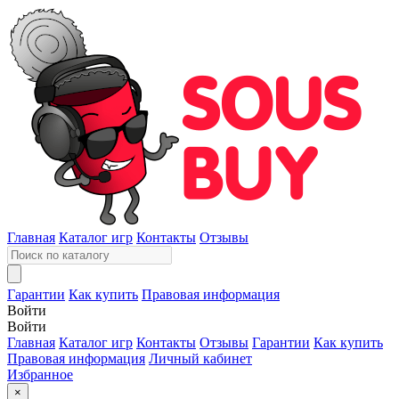
Главная
Каталог игр
Контакты
Отзывы
Гарантии
Как купить
Правовая информация
Войти
Войти
Главная
Каталог игр
Контакты
Отзывы
Гарантии
Как купить
Правовая информация
Личный кабинет
Избранное
×