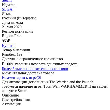
Steam
Издатель
SEGA
Язык
Русский (интерфейс)
Дата выхода
21 мая 2020
Регион активации
Region Free
953
₽
Купить!
Товар в наличии
Кешбек: 1%
Доступно ограниченное количество
₽
100% гарантия возврата денежных средств
Более 5 тысяч положительных отзывов
Моментальная доставка товара
Комментарии к игре(0)
Для активации дополнения The Warden and the Paunch
требуется наличие игры Total War: WARHAMMER II на вашем
аккаунте Steam.
Описание
Сис. требования
Активация