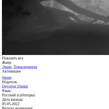
Показать все
Жанр
Экшн
,
Приключения
Активация
Steam
Издатель
Devolver Digital
Язык
Русский (субтитры)
Дата выхода
05.05.2022
Регион активации