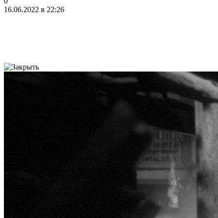
0
16.06.2022 в 22:26