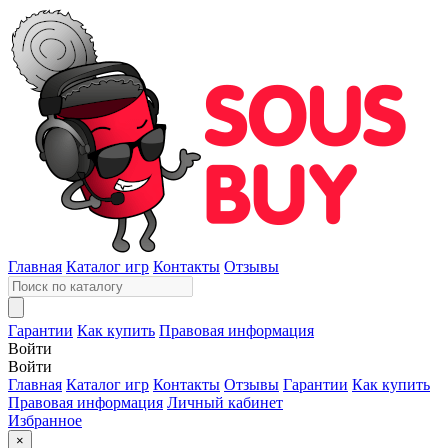
Главная
Каталог игр
Контакты
Отзывы
Гарантии
Как купить
Правовая информация
Войти
Войти
Главная
Каталог игр
Контакты
Отзывы
Гарантии
Как купить
Правовая информация
Личный кабинет
Избранное
×