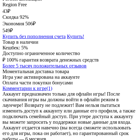
Region Free
43
₽
Скидка 92%
Экономия
506
₽
549₽
Купить без пополнения счета
Купить!
Товар в наличии
Кешбек: 5%
Доступно ограниченное количество
₽
100% гарантия возврата денежных средств
Более 5 тысяч положительных отзывов
Моментальная доставка товара
Игра уже активирована на аккаунте
Оплата части покупки бонусами
Комментарии к игре(1)
Аккаунт предназначен только для офлайн игры! После
скачивания игры вы должны войти в офлайн режим в
лаунчере! Возврату не подлежит! Вам нельзя пытаться
изменить доступ к аккаунту или данные его профиля, а также
подключать семейный доступ. При утере доступа к аккаунту
вы можете запросить у поддержки новые данные для входа.
Аккаунт отдается навечно (вы всегда сможете использовать
его для игры, пока он работает), но гарантированный срок
работы — 6 месяцев.