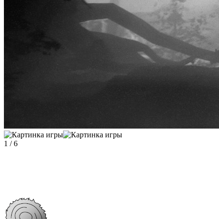
1
/
6