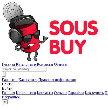
Главная
Каталог игр
Контакты
Отзывы
Гарантии
Как купить
Правовая информация
Войти
Войти
Главная
Каталог игр
Контакты
Отзывы
Гарантии
Как купить
П
Избранное
×