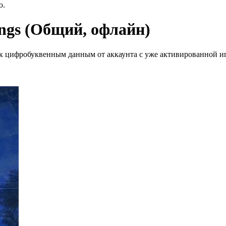
ю.
ngs (Общий, офлайн)
к цифробуквенным данным от аккаунта с уже активированной иг