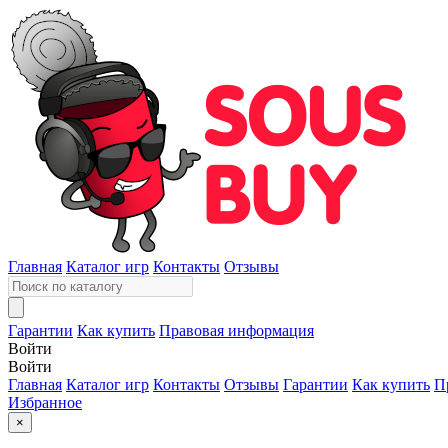
Главная
Каталог игр
Контакты
Отзывы
Гарантии
Как купить
Правовая информация
Войти
Войти
Главная
Каталог игр
Контакты
Отзывы
Гарантии
Как купить
П
Избранное
×