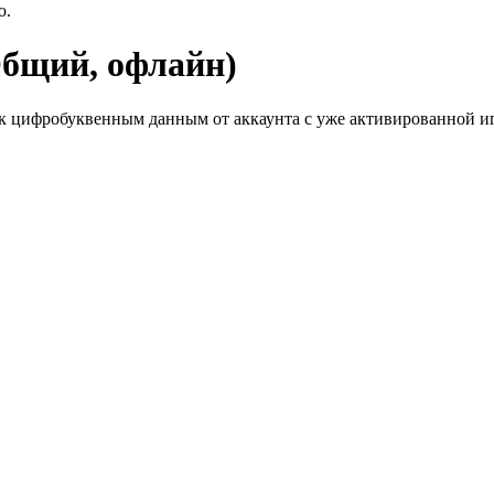
ю.
Общий, офлайн)
к цифробуквенным данным от аккаунта с уже активированной иг