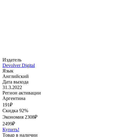
Издатель
Devolver Digital
Язык
Английский
Дата выхода
31.3.2022
Регион активации
Аргентина
191
₽
Скидка 92%
Экономия
2308
₽
2499₽
Купить!
Товар в наличии