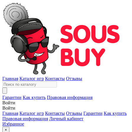
Главная
Каталог игр
Контакты
Отзывы
Гарантии
Как купить
Правовая информация
Войти
Войти
Главная
Каталог игр
Контакты
Отзывы
Гарантии
Как купить
Правовая информация
Личный кабинет
Избранное
×