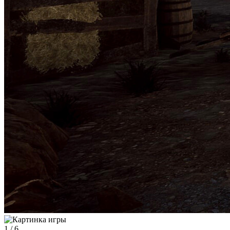
1
/
6