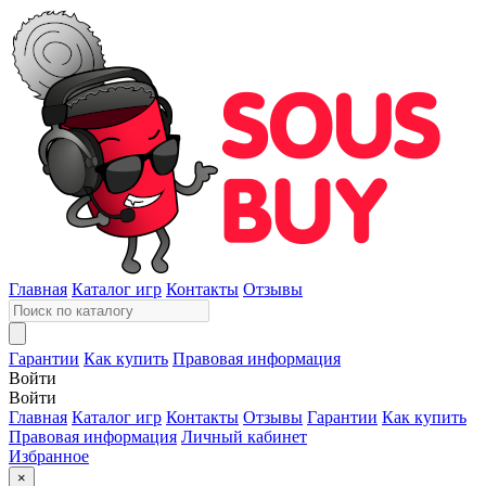
Главная
Каталог игр
Контакты
Отзывы
Гарантии
Как купить
Правовая информация
Войти
Войти
Главная
Каталог игр
Контакты
Отзывы
Гарантии
Как купить
Правовая информация
Личный кабинет
Избранное
×