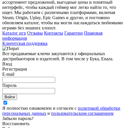
ассортимент предложений, выгодные цены и понятный
интерфейс, чтобы каждый геймер мог легко найти то, что
ищет. Мы работаем с различными платформами, включая
Steam, Origin, Uplay, Epic Games и другие, и постоянно
обновляем каталог, чтобы вы могли наслаждаться любимыми
играми без лишних хлопот.
Каталог игр
Отзывы
Контакты
Гарантии
Правовая
информация
Клиентская поддержка
Все продаваемые ключи закупаются у официальных
дистрибьюторов и издателей. В том числе у Бука, Enaza.
Вход
Регистрация
E-mail
Пароль
Войти
Я полностью ознакомлен и согласен с
политикой обработки
персональных данных
и
пользовательским соглашением
Забыли пароль?
Восстановить