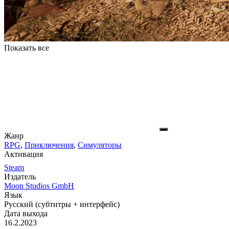
Показать все
Жанр
RPG
,
Приключения
,
Симуляторы
Активация
Steam
Издатель
Moon Studios GmbH
Язык
Русский (субтитры + интерфейс)
Дата выхода
16.2.2023