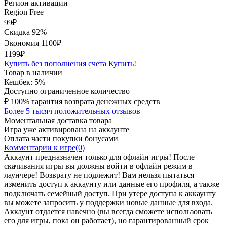
Регион активации
Region Free
99
₽
Скидка 92%
Экономия
1100
₽
1199₽
Купить без пополнения счета
Купить!
Товар в наличии
Кешбек: 5%
Доступно ограниченное количество
₽
100% гарантия возврата денежных средств
Более 5 тысяч положительных отзывов
Моментальная доставка товара
Игра уже активирована на аккаунте
Оплата части покупки бонусами
Комментарии к игре(0)
Аккаунт предназначен только для офлайн игры! После
скачивания игры вы должны войти в офлайн режим в
лаунчере! Возврату не подлежит! Вам нельзя пытаться
изменить доступ к аккаунту или данные его профиля, а также
подключать семейный доступ. При утере доступа к аккаунту
вы можете запросить у поддержки новые данные для входа.
Аккаунт отдается навечно (вы всегда сможете использовать
его для игры, пока он работает), но гарантированный срок