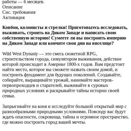
работы — 6 месяцев.
Описание
Сис. требования
Активация
Ковбои, колонисты и стрелки! Приготовьтесь исследовать,
выживать, строить на Диком Западе и написать свою
собственную историю! Сумеете ли вы построить империю
на Диком Западе или кончите свои дни на виселице?
Wild West Dynasty — это смесь сюжетной RPG,
строительством города, симулятором выживания, действие
которой происходит в Америке 1800-х годов. Вам предстоит
найти место, которое вы сможете назвать своим домой, и
построить фундамент для будущих поколений. Создавайте,
собирайте, выращивайте урожай, нанимайте мастеров-
первопроходцев и старателей, выживайте в суровых
природных условиях и раскрывайте тайны истории своей
семьи.
Запрыгивайте на коня и исследуйте большой открытый мир с
разнообразными природными условиями. Повсюду вас будут
ждать опасности, сокровища, тайны и огромное пространство,
где можно построить город вашей мечты.