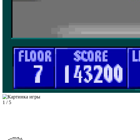
1
/
5