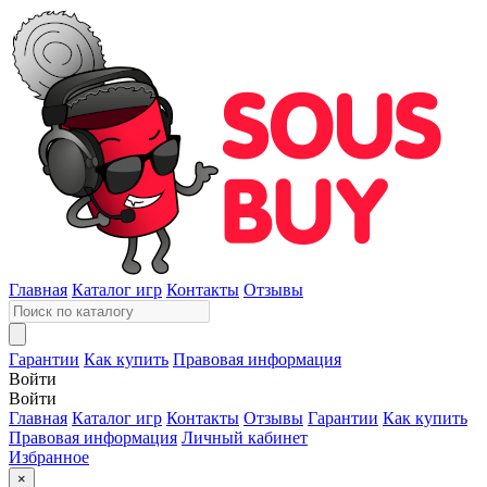
Главная
Каталог игр
Контакты
Отзывы
Гарантии
Как купить
Правовая информация
Войти
Войти
Главная
Каталог игр
Контакты
Отзывы
Гарантии
Как купить
Правовая информация
Личный кабинет
Избранное
×