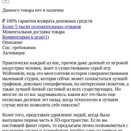
Данного товара нет в наличии
₽
100% гарантия возврата денежных средств
Более 5 тысяч положительных отзывов
Моментальная доставка товара
Комментарии к игре(1)
Описание
Сис. требования
Активация
Практически каждый из нас, причем даже далекий от игровой
индустрии человек, знает о существовании серий игр
Wolfenstein, ведь это многолетняя история совершенствования
маленькой студии, которая сейчас может похвастаться лучшей
графиков, довольно специфичным, но интересным сюжетом, а
также лучшей боевой системой из всех существующих. Но
многие ли из вас задумывались, каким все это было еще
несколько десятков лет назад, когда технологии в лучшем
случае могли позволить себе пиксели?
Более того, представьте удивление людей, когда была
выпущена первая часть в 3D-пространстве. Если вы
настоящий фанат серии, то предлагаем лично познакомиться с
наследием студии и попробовать пройти одну из первых ее