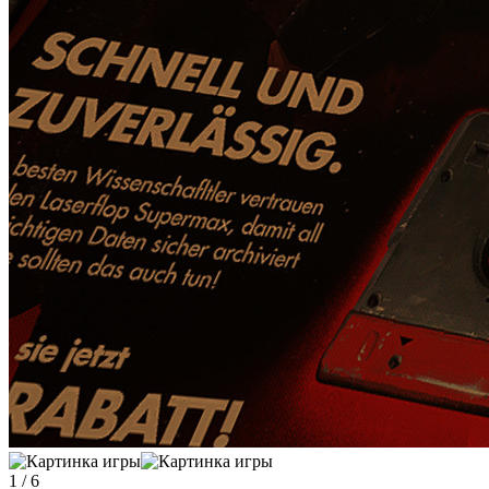
1
/
6