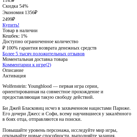
1143
₽
Скидка 54%
Экономия
1356
₽
2499₽
Купить!
Товар в наличии
Кешбек: 1%
Доступно ограниченное количество
₽
100% гарантия возврата денежных средств
Более 5 тысяч положительных отзывов
Моментальная доставка товара
Комментарии к игре(2)
Описание
Активация
Wolfenstein: Youngblood — первая игра серии,
ориентированная на совместное прохождение и
предоставляющая такую свободу действий.
Би Джей Бласковиц исчез в захваченном нацистами Париже.
Его дочери Джесс и Софи, всему научившиеся у закалённого
в боях отца, отправляются на поиски.
Повышайте уровень персонажа, исследуйте мир игры,
открывайте новые способности, выполняйте задания,