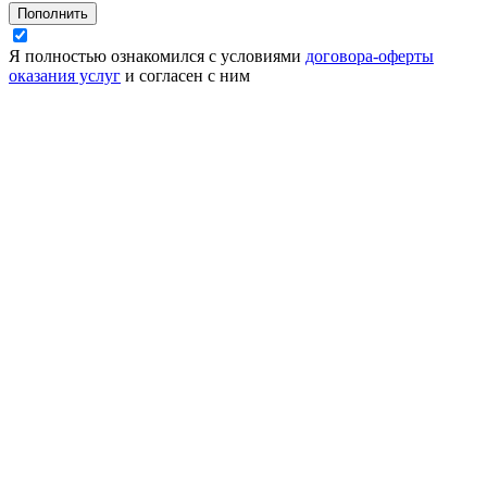
Пополнить
Я полностью ознакомился с условиями
договора-оферты
оказания услуг
и согласен с ним