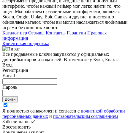
ассортимент предложений, выгодные цены и понятный
интерфейс, чтобы каждый геймер мог легко найти то, что
ищет. Мы работаем с различными платформами, включая
Steam, Origin, Uplay, Epic Games и другие, и постоянно
обновляем каталог, чтобы вы могли наслаждаться любимыми
играми без лишних хлопот.
Каталог игр
Отзывы
Контакты
Гарантии
Правовая
информация
Клиентская поддержка
Все продаваемые ключи закупаются у официальных
дистрибьюторов и издателей. В том числе у Бука, Enaza.
Вход
Регистрация
E-mail
Пароль
Войти
Я полностью ознакомлен и согласен с
политикой обработки
персональных данных
и
пользовательским соглашением
Забыли пароль?
Восстановить
Войти через аккаунт