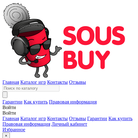
Главная
Каталог игр
Контакты
Отзывы
Гарантии
Как купить
Правовая информация
Войти
Войти
Главная
Каталог игр
Контакты
Отзывы
Гарантии
Как купить
Правовая информация
Личный кабинет
Избранное
×