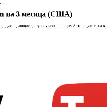
ю.
m на 3 месяца (США)
дукта, дающие доступ к указанной игре. Активируются на ваше