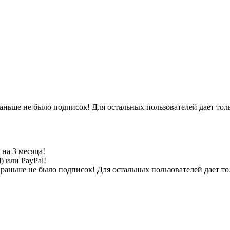
раньше не было подписок! Для остальных пользователей дает тол
на 3 месяца!
) или PayPal!
 раньше не было подписок! Для остальных пользователей дает то