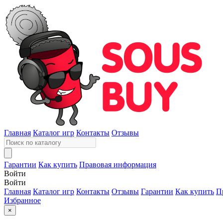
Главная
Каталог игр
Контакты
Отзывы
Гарантии
Как купить
Правовая информация
Войти
Войти
Главная
Каталог игр
Контакты
Отзывы
Гарантии
Как купить
П
Избранное
×