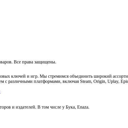
оваров. Все права защищены.
ровых ключей и игр. Мы стремимся объединить широкий ассорт
м с различными платформами, включая Steam, Origin, Uplay, Epi
я
ов и издателей. В том числе у Бука, Enaza.