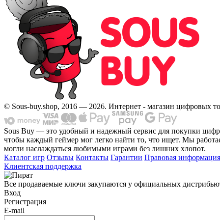
© Sous-buy.shop, 2016 — 2026. Интернет - магазин цифровых т
Sous Buy — это удобный и надежный сервис для покупки циф
чтобы каждый геймер мог легко найти то, что ищет. Мы работае
могли наслаждаться любимыми играми без лишних хлопот.
Каталог игр
Отзывы
Контакты
Гарантии
Правовая информаци
Клиентская поддержка
Все продаваемые ключи закупаются у официальных дистрибьютор
Вход
Регистрация
E-mail