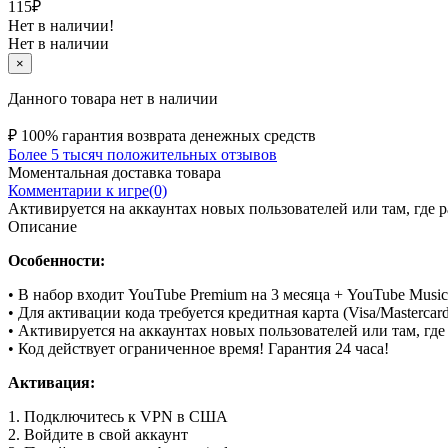
115
₽
Нет в наличии!
Нет в наличии
×
Данного товара нет в наличии
₽
100% гарантия возврата денежных средств
Более 5 тысяч положительных отзывов
Моментальная доставка товара
Комментарии к игре(0)
Активируется на аккаунтах новых пользователей или там, где 
Описание
Особенности:
•
В набор входит YouTube Premium на 3 месяца + YouTube Music 
•
Для активации кода требуется кредитная карта (Visa/Mastercard
•
Активируется на аккаунтах новых пользователей или там, где
•
Код действует ограниченное время! Гарантия 24 часа!
Активация:
1. Подключитесь к VPN в США
2. Войдите в свой аккаунт