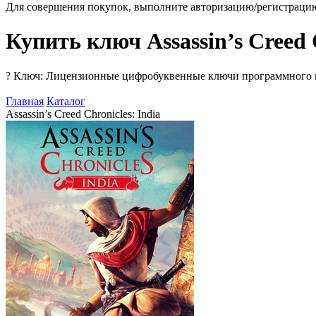
Для совершения покупок, выполните авторизацию/регистраци
Купить ключ Assassin’s Creed C
?
Ключ: Лицензионные цифробуквенные ключи программного про
Главная
Каталог
Assassin’s Creed Chronicles: India