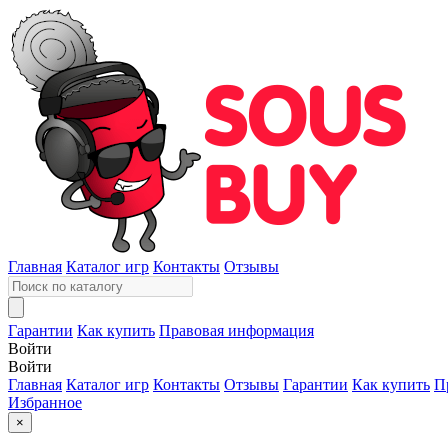
Главная
Каталог игр
Контакты
Отзывы
Гарантии
Как купить
Правовая информация
Войти
Войти
Главная
Каталог игр
Контакты
Отзывы
Гарантии
Как купить
П
Избранное
×