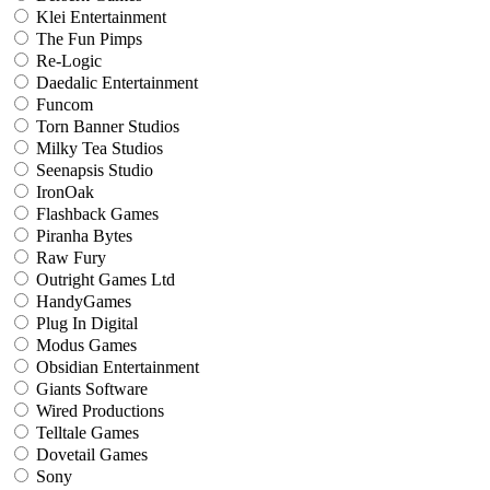
Klei Entertainment
The Fun Pimps
Re-Logic
Daedalic Entertainment
Funcom
Torn Banner Studios
Milky Tea Studios
Seenapsis Studio
IronOak
Flashback Games
Piranha Bytes
Raw Fury
Outright Games Ltd
HandyGames
Plug In Digital
Modus Games
Obsidian Entertainment
Giants Software
Wired Productions
Telltale Games
Dovetail Games
Sony