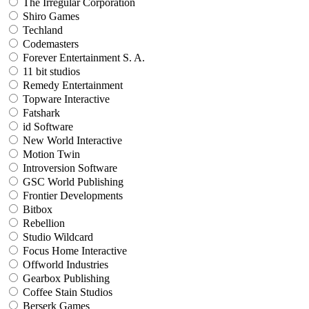
The Irregular Corporation
Shiro Games
Techland
Codemasters
Forever Entertainment S. A.
11 bit studios
Remedy Entertainment
Topware Interactive
Fatshark
id Software
New World Interactive
Motion Twin
Introversion Software
GSC World Publishing
Frontier Developments
Bitbox
Rebellion
Studio Wildcard
Focus Home Interactive
Offworld Industries
Gearbox Publishing
Coffee Stain Studios
Berserk Games