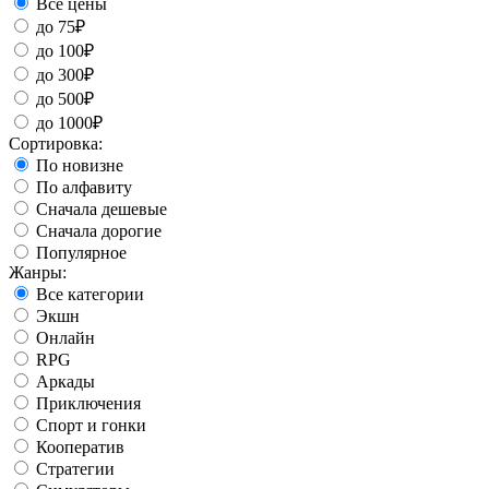
Все цены
до 75₽
до 100₽
до 300₽
до 500₽
до 1000₽
Сортировка:
По новизне
По алфавиту
Сначала дешевые
Сначала дорогие
Популярное
Жанры:
Все категории
Экшн
Онлайн
RPG
Аркады
Приключения
Спорт и гонки
Кооператив
Стратегии