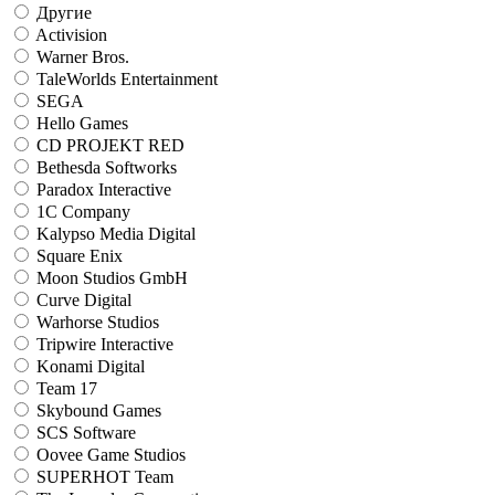
Другие
Activision
Warner Bros.
TaleWorlds Entertainment
SEGA
Hello Games
CD PROJEKT RED
Bethesda Softworks
Paradox Interactive
1C Company
Kalypso Media Digital
Square Enix
Moon Studios GmbH
Curve Digital
Warhorse Studios
Tripwire Interactive
Konami Digital
Team 17
Skybound Games
SCS Software
Oovee Game Studios
SUPERHOT Team