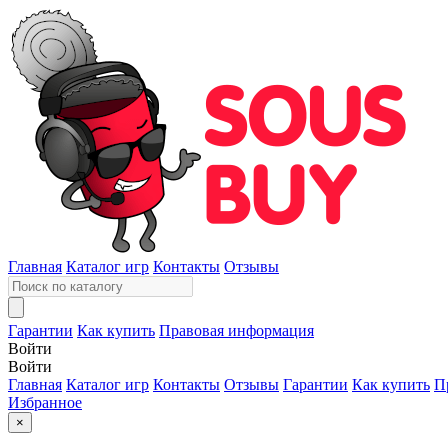
Главная
Каталог игр
Контакты
Отзывы
Гарантии
Как купить
Правовая информация
Войти
Войти
Главная
Каталог игр
Контакты
Отзывы
Гарантии
Как купить
П
Избранное
×