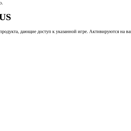
ю.
US
дукта, дающие доступ к указанной игре. Активируются на ваше