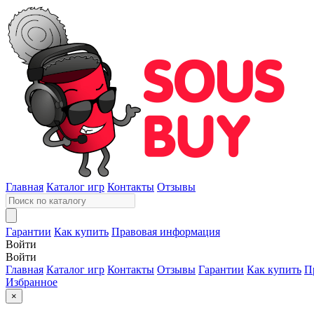
Главная
Каталог игр
Контакты
Отзывы
Гарантии
Как купить
Правовая информация
Войти
Войти
Главная
Каталог игр
Контакты
Отзывы
Гарантии
Как купить
П
Избранное
×