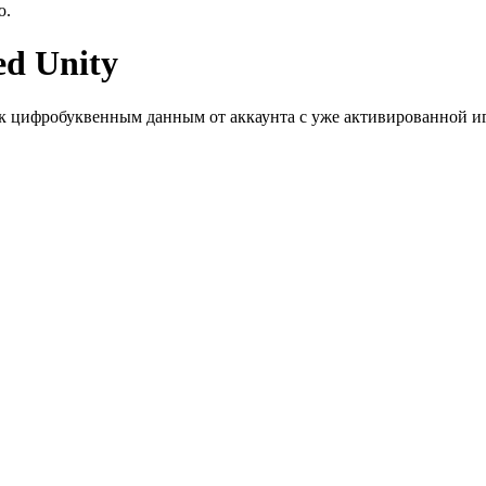
ю.
ed Unity
к цифробуквенным данным от аккаунта с уже активированной иг