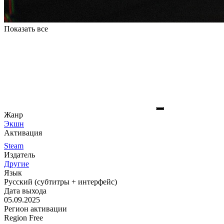
Показать все
Жанр
Экшн
Активация
Steam
Издатель
Другие
Язык
Русский (субтитры + интерфейс)
Дата выхода
05.09.2025
Регион активации
Region Free