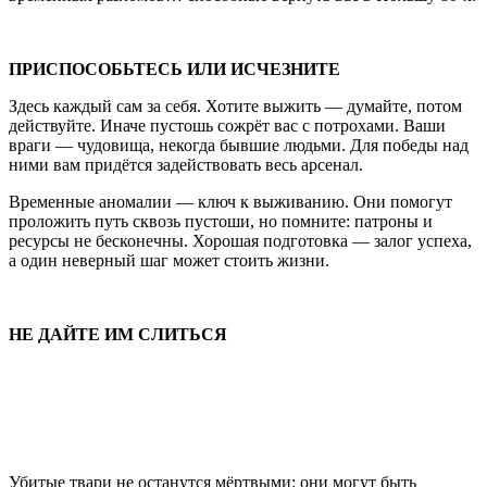
ПРИСПОСОБЬТЕСЬ ИЛИ ИСЧЕЗНИТЕ
Здесь каждый сам за себя. Хотите выжить — думайте, потом
действуйте. Иначе пустошь сожрёт вас с потрохами. Ваши
враги — чудовища, некогда бывшие людьми. Для победы над
ними вам придётся задействовать весь арсенал.
Временные аномалии — ключ к выживанию. Они помогут
проложить путь сквозь пустоши, но помните: патроны и
ресурсы не бесконечны. Хорошая подготовка — залог успеха,
а один неверный шаг может стоить жизни.
НЕ ДАЙТЕ ИМ СЛИТЬСЯ
Убитые твари не останутся мёртвыми: они могут быть