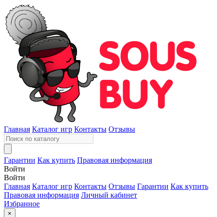
Главная
Каталог игр
Контакты
Отзывы
Гарантии
Как купить
Правовая информация
Войти
Войти
Главная
Каталог игр
Контакты
Отзывы
Гарантии
Как купить
Правовая информация
Личный кабинет
Избранное
×