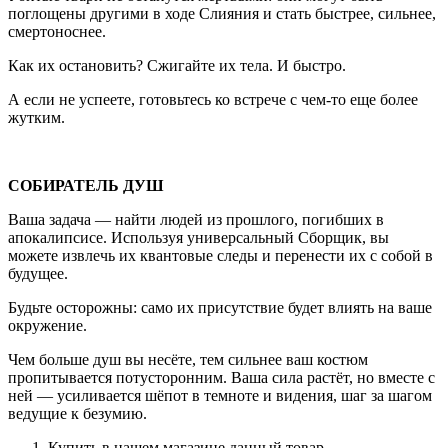
поглощены другими в ходе Слияния и стать быстрее, сильнее,
смертоноснее.
Как их остановить? Сжигайте их тела. И быстро.
А если не успеете, готовьтесь ко встрече с чем-то еще более
жутким.
СОБИРАТЕЛЬ ДУШ
Ваша задача — найти людей из прошлого, погибших в
апокалипсисе. Используя универсальный Сборщик, вы
можете извлечь их квантовые следы и перенести их с собой в
будущее.
Будьте осторожны: само их присутствие будет влиять на ваше
окружение.
Чем больше душ вы несёте, тем сильнее ваш костюм
пропитывается потусторонним. Ваша сила растёт, но вместе с
ней — усиливается шёпот в темноте и видения, шаг за шагом
ведущие к безумию.
Купить в нашем магазине данный товар.