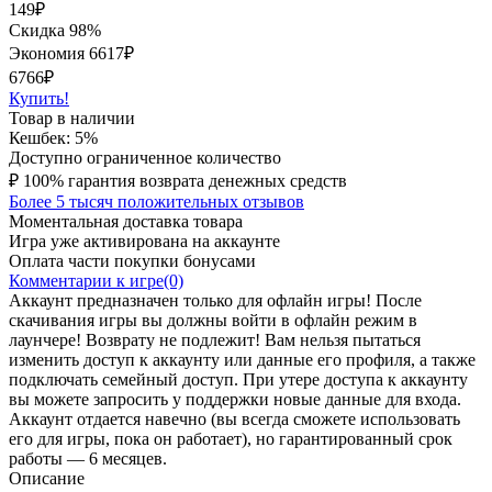
149
₽
Скидка 98%
Экономия
6617
₽
6766₽
Купить!
Товар в наличии
Кешбек: 5%
Доступно ограниченное количество
₽
100% гарантия возврата денежных средств
Более 5 тысяч положительных отзывов
Моментальная доставка товара
Игра уже активирована на аккаунте
Оплата части покупки бонусами
Комментарии к игре(0)
Аккаунт предназначен только для офлайн игры! После
скачивания игры вы должны войти в офлайн режим в
лаунчере! Возврату не подлежит! Вам нельзя пытаться
изменить доступ к аккаунту или данные его профиля, а также
подключать семейный доступ. При утере доступа к аккаунту
вы можете запросить у поддержки новые данные для входа.
Аккаунт отдается навечно (вы всегда сможете использовать
его для игры, пока он работает), но гарантированный срок
работы — 6 месяцев.
Описание