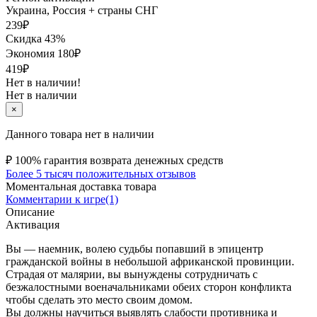
Украина, Россия + страны СНГ
239
₽
Скидка 43%
Экономия
180
₽
419₽
Нет в наличии!
Нет в наличии
×
Данного товара нет в наличии
₽
100% гарантия возврата денежных средств
Более 5 тысяч положительных отзывов
Моментальная доставка товара
Комментарии к игре(1)
Описание
Активация
Вы — наемник, волею судьбы попавший в эпицентр
гражданской войны в небольшой африканской провинции.
Страдая от малярии, вы вынуждены сотрудничать с
безжалостными военачальниками обеих сторон конфликта
чтобы сделать это место своим домом.
Вы должны научиться выявлять слабости противника и