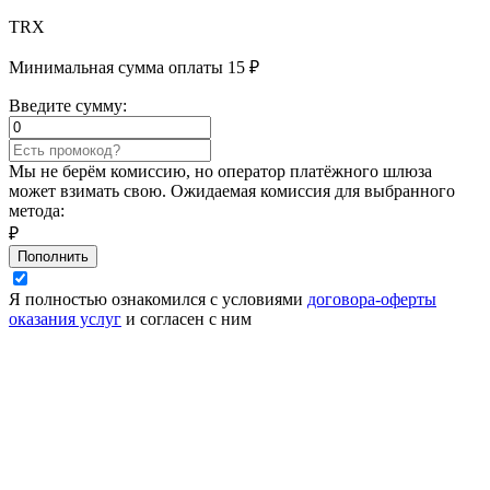
TRX
Минимальная сумма оплаты 15 ₽
Введите сумму:
Мы не берём комиссию, но оператор платёжного шлюза
может взимать свою. Ожидаемая комиссия для выбранного
метода:
₽
Пополнить
Я полностью ознакомился с условиями
договора-оферты
оказания услуг
и согласен с ним