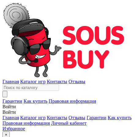
Главная
Каталог игр
Контакты
Отзывы
Гарантии
Как купить
Правовая информация
Войти
Войти
Главная
Каталог игр
Контакты
Отзывы
Гарантии
Как купить
Правовая информация
Личный кабинет
Избранное
×