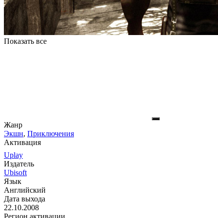
Показать все
Жанр
Экшн
,
Приключения
Активация
Uplay
Издатель
Ubisoft
Язык
Английский
Дата выхода
22.10.2008
Регион активации