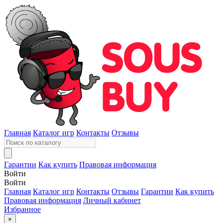
Главная
Каталог игр
Контакты
Отзывы
Гарантии
Как купить
Правовая информация
Войти
Войти
Главная
Каталог игр
Контакты
Отзывы
Гарантии
Как купить
Правовая информация
Личный кабинет
Избранное
×