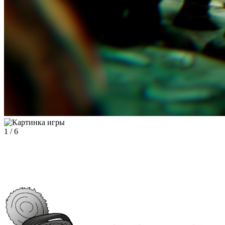
1
/
6