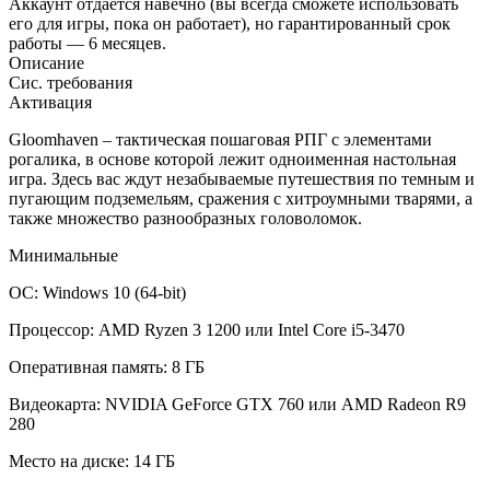
Аккаунт отдается навечно (вы всегда сможете использовать
его для игры, пока он работает), но гарантированный срок
работы — 6 месяцев.
Описание
Сис. требования
Активация
Gloomhaven – тактическая пошаговая РПГ с элементами
рогалика, в основе которой лежит одноименная настольная
игра. Здесь вас ждут незабываемые путешествия по темным и
пугающим подземельям, сражения с хитроумными тварями, а
также множество разнообразных головоломок.
Минимальные
ОС: Windows 10 (64-bit)
Процессор: AMD Ryzen 3 1200 или Intel Core i5-3470
Оперативная память: 8 ГБ
Видеокарта: NVIDIA GeForce GTX 760 или AMD Radeon R9
280
Место на диске: 14 ГБ