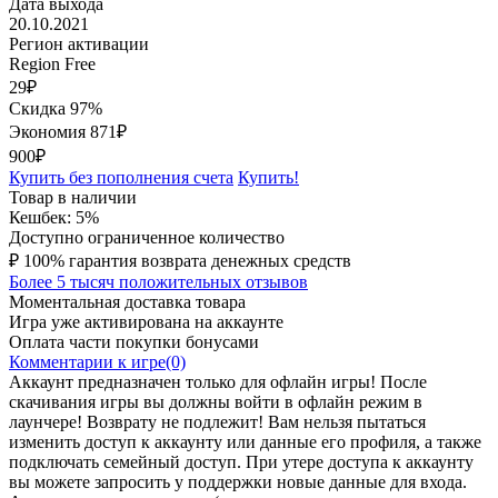
Дата выхода
20.10.2021
Регион активации
Region Free
29
₽
Скидка 97%
Экономия
871
₽
900₽
Купить без пополнения счета
Купить!
Товар в наличии
Кешбек: 5%
Доступно ограниченное количество
₽
100% гарантия возврата денежных средств
Более 5 тысяч положительных отзывов
Моментальная доставка товара
Игра уже активирована на аккаунте
Оплата части покупки бонусами
Комментарии к игре(0)
Аккаунт предназначен только для офлайн игры! После
скачивания игры вы должны войти в офлайн режим в
лаунчере! Возврату не подлежит! Вам нельзя пытаться
изменить доступ к аккаунту или данные его профиля, а также
подключать семейный доступ. При утере доступа к аккаунту
вы можете запросить у поддержки новые данные для входа.