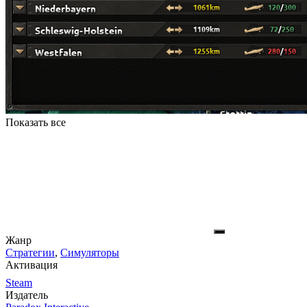
Показать все
Жанр
Стратегии
,
Симуляторы
Активация
Steam
Издатель