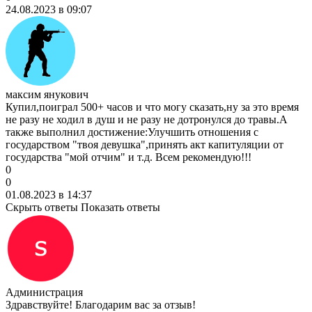
24.08.2023 в 09:07
максим янукович
Купил,поиграл 500+ часов и что могу сказать,ну за это время
не разу не ходил в душ и не разу не дотронулся до травы.А
также выполнил достижение:Улучшить отношения с
государством "твоя девушка",принять акт капитуляции от
государства "мой отчим" и т.д. Всем рекомендую!!!
0
0
01.08.2023 в 14:37
Скрыть ответы
Показать ответы
Администрация
Здравствуйте! Благодарим вас за отзыв!