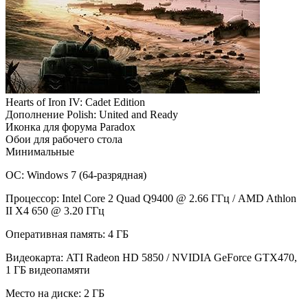
Hearts of Iron IV: Cadet Edition
Дополнение Polish: United and Ready
Иконка для форума Paradox
Обои для рабочего стола
Минимальные
ОС: Windows 7 (64-разрядная)
Процессор: Intel Core 2 Quad Q9400 @ 2.66 ГГц / AMD Athlon
II X4 650 @ 3.20 ГГц
Оперативная память: 4 ГБ
Видеокарта: ATI Radeon HD 5850 / NVIDIA GeForce GTX470,
1 ГБ видеопамяти
Место на диске: 2 ГБ