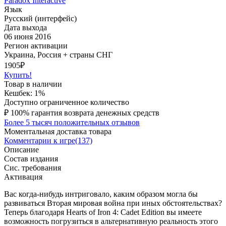
Paradox Interactive
Язык
Русский (интерфейс)
Дата выхода
06 июня 2016
Регион активации
Украина, Россия + страны СНГ
1905
₽
Купить!
Товар в наличии
Кешбек: 1%
Доступно ограниченное количество
₽
100% гарантия возврата денежных средств
Более 5 тысяч положительных отзывов
Моментальная доставка товара
Комментарии к игре(137)
Описание
Состав издания
Сис. требования
Активация
Вас когда-нибудь интриговало, каким образом могла бы
развиваться Вторая мировая война при иных обстоятельствах?
Теперь благодаря Hearts of Iron 4: Cadet Edition вы имеете
возможность погрузиться в альтернативную реальность этого