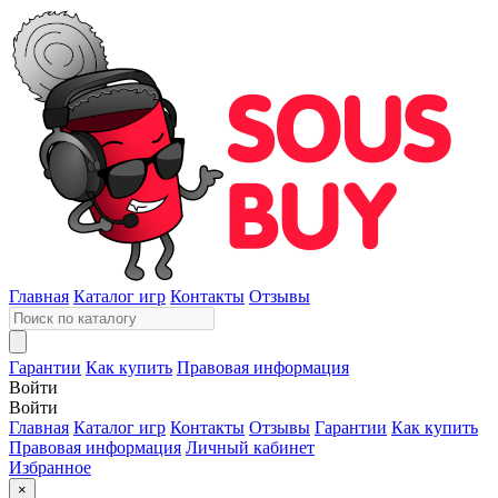
Главная
Каталог игр
Контакты
Отзывы
Гарантии
Как купить
Правовая информация
Войти
Войти
Главная
Каталог игр
Контакты
Отзывы
Гарантии
Как купить
Правовая информация
Личный кабинет
Избранное
×