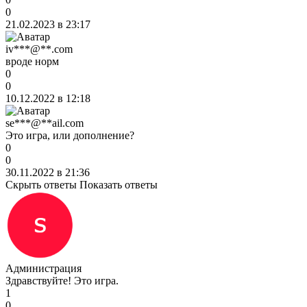
0
21.02.2023 в 23:17
iv***@**.com
вроде норм
0
0
10.12.2022 в 12:18
se***@**ail.com
Это игра, или дополнение?
0
0
30.11.2022 в 21:36
Скрыть ответы
Показать ответы
Администрация
Здравствуйте! Это игра.
1
0