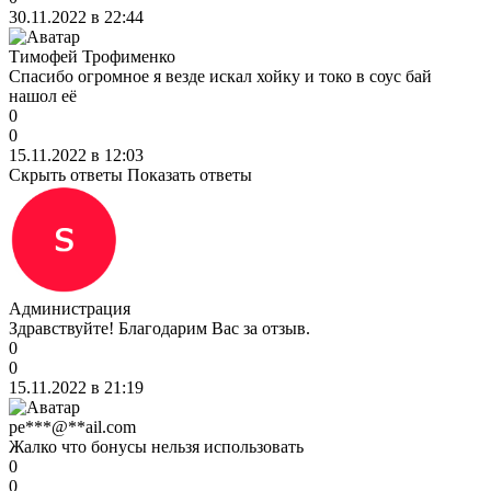
30.11.2022 в 22:44
Тимофей Трофименко
Спасибо огромное я везде искал хойку и токо в соус бай
нашол её
0
0
15.11.2022 в 12:03
Скрыть ответы
Показать ответы
Администрация
Здравствуйте! Благодарим Вас за отзыв.
0
0
15.11.2022 в 21:19
pe***@**ail.com
Жалко что бонусы нельзя использовать
0
0