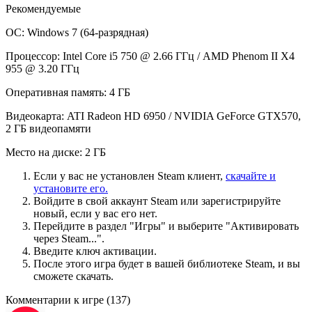
Рекомендуемые
ОС: Windows 7 (64-разрядная)
Процессор: Intel Core i5 750 @ 2.66 ГГц / AMD Phenom II X4
955 @ 3.20 ГГц
Оперативная память: 4 ГБ
Видеокарта: ATI Radeon HD 6950 / NVIDIA GeForce GTX570,
2 ГБ видеопамяти
Место на диске: 2 ГБ
Если у вас не установлен Steam клиент,
скачайте и
установите его.
Войдите в свой аккаунт Steam или зарегистрируйте
новый, если у вас его нет.
Перейдите в раздел "Игры" и выберите "Активировать
через Steam...".
Введите ключ активации.
После этого игра будет в вашей библиотеке Steam, и вы
сможете скачать.
Комментарии к игре
(137)