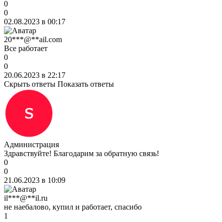
0
0
02.08.2023 в 00:17
20***@**ail.com
Все работает
0
0
20.06.2023 в 22:17
Скрыть ответы
Показать ответы
Администрация
Здравствуйте! Благодарим за обратную связь!
0
0
21.06.2023 в 10:09
il***@**il.ru
не наебалово, купил и работает, спасибо
1