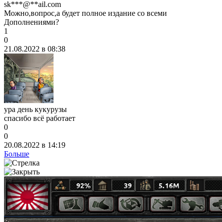
sk***@**ail.com
Можно,вопрос,а будет полное издание со всеми
Дополнениями?
1
0
21.08.2022 в 08:38
ура день кукурузы
спасибо всё работает
0
0
20.08.2022 в 14:19
Больше