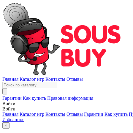
Главная
Каталог игр
Контакты
Отзывы
Гарантии
Как купить
Правовая информация
Войти
Войти
Главная
Каталог игр
Контакты
Отзывы
Гарантии
Как купить
П
Избранное
×