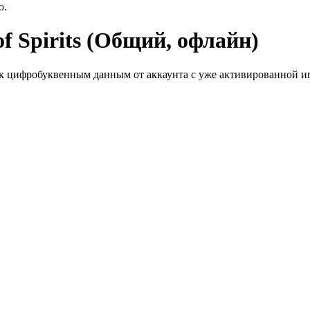
ю.
f Spirits (Общий, офлайн)
к цифробуквенным данным от аккаунта с уже активированной иг