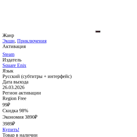
Жанр
Экшн
,
Приключения
Активация
Steam
Издатель
Square Enix
Язык
Русский (субтитры + интерфейс)
Дата выхода
26.03.2026
Регион активации
Region Free
99
₽
Скидка 98%
Экономия
3890
₽
3989₽
Купить!
Товар в наличии