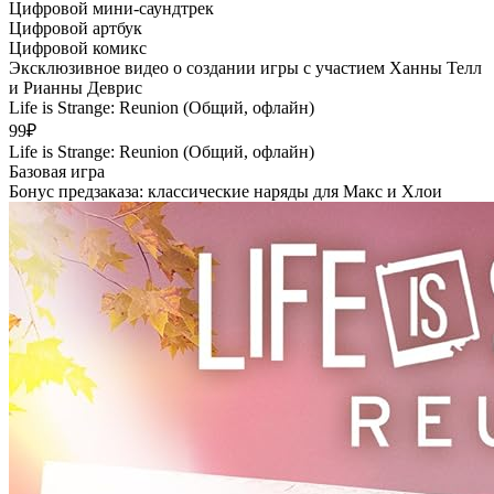
Цифровой мини-саундтрек
Цифровой артбук
Цифровой комикс
Эксклюзивное видео о создании игры с участием Ханны Телл
и Рианны Деврис
Life is Strange: Reunion (Общий, офлайн)
99₽
Life is Strange: Reunion (Общий, офлайн)
Базовая игра
Бонус предзаказа: классические наряды для Макс и Хлои