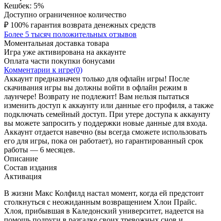
Кешбек: 5%
Доступно ограниченное количество
₽
100% гарантия возврата денежных средств
Более 5 тысяч положительных отзывов
Моментальная доставка товара
Игра уже активирована на аккаунте
Оплата части покупки бонусами
Комментарии к игре(0)
Аккаунт предназначен только для офлайн игры! После
скачивания игры вы должны войти в офлайн режим в
лаунчере! Возврату не подлежит! Вам нельзя пытаться
изменить доступ к аккаунту или данные его профиля, а также
подключать семейный доступ. При утере доступа к аккаунту
вы можете запросить у поддержки новые данные для входа.
Аккаунт отдается навечно (вы всегда сможете использовать
его для игры, пока он работает), но гарантированный срок
работы — 6 месяцев.
Описание
Состав издания
Активация
В жизни Макс Колфилд настал момент, когда ей предстоит
столкнуться с неожиданным возвращением Хлои Прайс.
Хлоя, прибывшая в Каледонский университет, надеется на
помощь подруги в разгадке своих тревожных снов и