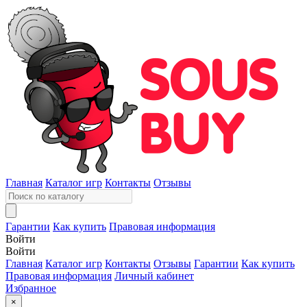
Главная
Каталог игр
Контакты
Отзывы
Гарантии
Как купить
Правовая информация
Войти
Войти
Главная
Каталог игр
Контакты
Отзывы
Гарантии
Как купить
Правовая информация
Личный кабинет
Избранное
×