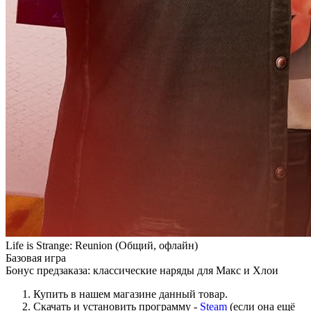
Life is Strange: Reunion (Общий, офлайн)
Базовая игра
Бонус предзаказа: классические наряды для Макс и Хлои
Купить в нашем магазине данный товар.
Скачать и установить программу -
Steam
(если она ещё