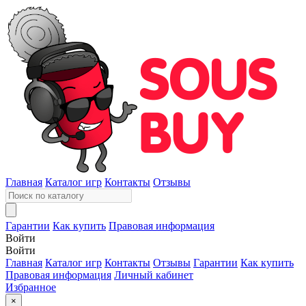
Главная
Каталог игр
Контакты
Отзывы
Гарантии
Как купить
Правовая информация
Войти
Войти
Главная
Каталог игр
Контакты
Отзывы
Гарантии
Как купить
Правовая информация
Личный кабинет
Избранное
×