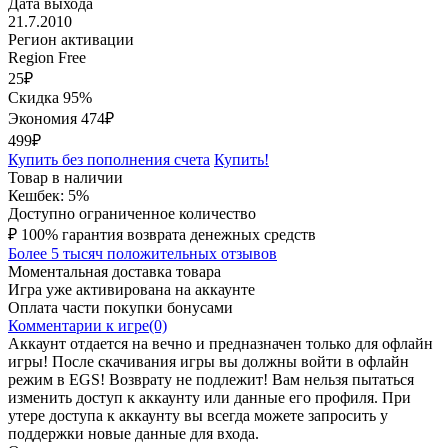
Дата выхода
21.7.2010
Регион активации
Region Free
25
₽
Скидка 95%
Экономия
474
₽
499₽
Купить без пополнения счета
Купить!
Товар в наличии
Кешбек: 5%
Доступно ограниченное количество
₽
100% гарантия возврата денежных средств
Более 5 тысяч положительных отзывов
Моментальная доставка товара
Игра уже активирована на аккаунте
Оплата части покупки бонусами
Комментарии к игре(0)
Аккаунт отдается на вечно и предназначен только для офлайн
игры! После скачивания игры вы должны войти в офлайн
режим в EGS! Возврату не подлежит! Вам нельзя пытаться
изменить доступ к аккаунту или данные его профиля. При
утере доступа к аккаунту вы всегда можете запросить у
поддержки новые данные для входа.