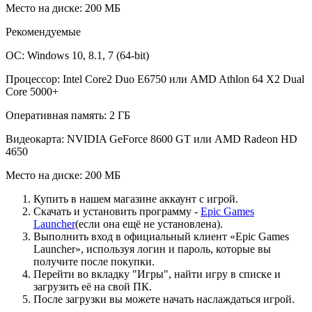
Место на диске: 200 МБ
Рекомендуемые
ОС: Windows 10, 8.1, 7 (64-bit)
Процессор: Intel Core2 Duo E6750 или AMD Athlon 64 X2 Dual
Core 5000+
Оперативная память: 2 ГБ
Видеокарта: NVIDIA GeForce 8600 GT или AMD Radeon HD
4650
Место на диске: 200 МБ
Купить в нашем магазине аккаунт с игрой.
Скачать и установить программу -
Epic Games
Launcher
(если она ещё не установлена).
Выполнить вход в официальный клиент «Epic Games
Launcher», используя логин и пароль, которые вы
получите после покупки.
Перейти во вкладку "Игры", найти игру в списке и
загрузить её на свой ПК.
После загрузки вы можете начать наслаждаться игрой.