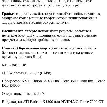
чтобы повысить шансы на выживание, и не забывайте
добывать ценные трофеи и ресурсы для лагеря.
Грабьте и прокачивайтесь:
уничтожайте злобных существ,
забирайте более мощные трофеи, чтобы экипироваться на
ходу и открывать новые бонусы по пути.
Расширяйте лагерь:
используйте ресурсы, добытые в
нелегком бою, для улучшения лагеря и получайте ценные
предметы за каждую пройденную петлю.
Спасите Обреченный мир:
одолейте череду нечестивых
боссов-стражников в саге о спасении мира и разрушьте
временную петлю Лича!
Минимальные
ОС: Windows 10, 8.1, 7 (64-bit)
Процессор: AMD Athlon 64 X2 Dual Core 3600+ или Intel Core2
Duo E4500
Оперативная память: 2 ГБ
Видеокарта: ATI Radeon X1300 или NVIDIA GeForce 7300 GT