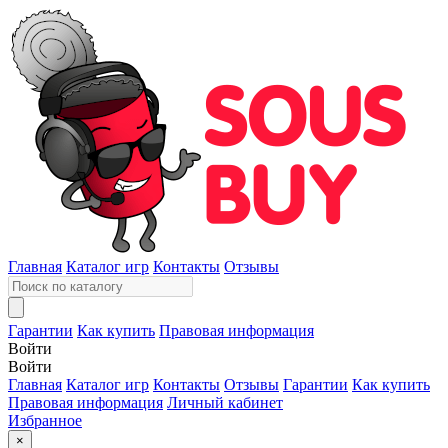
Главная
Каталог игр
Контакты
Отзывы
Гарантии
Как купить
Правовая информация
Войти
Войти
Главная
Каталог игр
Контакты
Отзывы
Гарантии
Как купить
Правовая информация
Личный кабинет
Избранное
×