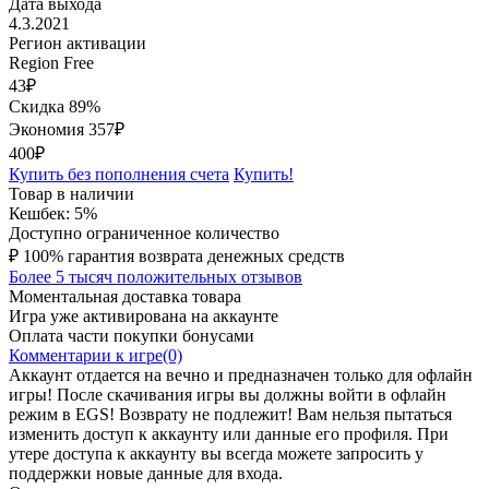
Дата выхода
4.3.2021
Регион активации
Region Free
43
₽
Скидка 89%
Экономия
357
₽
400₽
Купить без пополнения счета
Купить!
Товар в наличии
Кешбек: 5%
Доступно ограниченное количество
₽
100% гарантия возврата денежных средств
Более 5 тысяч положительных отзывов
Моментальная доставка товара
Игра уже активирована на аккаунте
Оплата части покупки бонусами
Комментарии к игре(0)
Аккаунт отдается на вечно и предназначен только для офлайн
игры! После скачивания игры вы должны войти в офлайн
режим в EGS! Возврату не подлежит! Вам нельзя пытаться
изменить доступ к аккаунту или данные его профиля. При
утере доступа к аккаунту вы всегда можете запросить у
поддержки новые данные для входа.