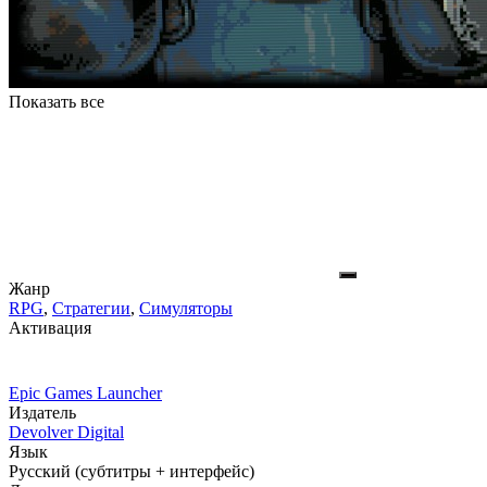
Показать все
Жанр
RPG
,
Стратегии
,
Симуляторы
Активация
Epic Games Launcher
Издатель
Devolver Digital
Язык
Русский (субтитры + интерфейс)