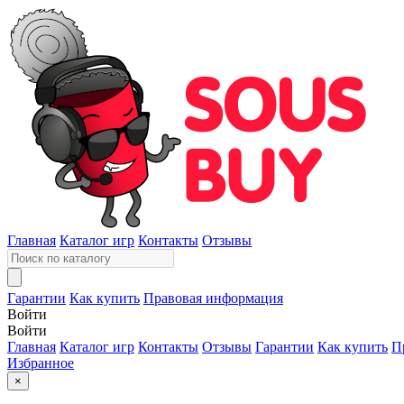
Главная
Каталог игр
Контакты
Отзывы
Гарантии
Как купить
Правовая информация
Войти
Войти
Главная
Каталог игр
Контакты
Отзывы
Гарантии
Как купить
П
Избранное
×