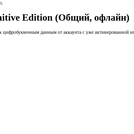
ю.
nitive Edition (Общий, офлайн)
к цифробуквенным данным от аккаунта с уже активированной иг