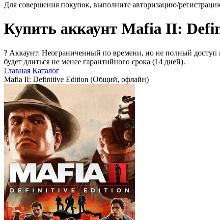
Для совершения покупок, выполните авторизацию/регистраци
Купить аккаунт Mafia II: Defi
?
Аккаунт: Неограниченный по времени, но не полный доступ 
будет длиться не менее гарантийного срока (14 дней).
Главная
Каталог
Mafia II: Definitive Edition (Общий, офлайн)