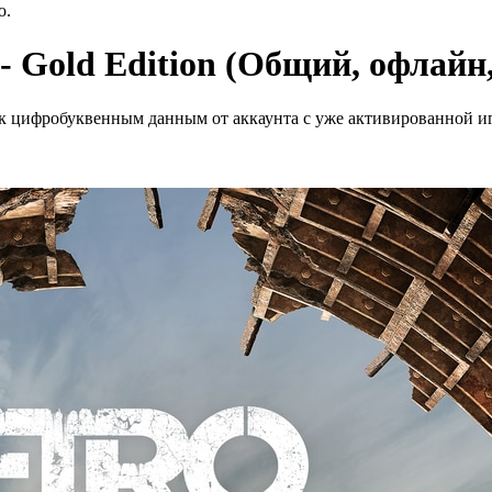
ю.
- Gold Edition (Общий, офлайн
к цифробуквенным данным от аккаунта с уже активированной иг