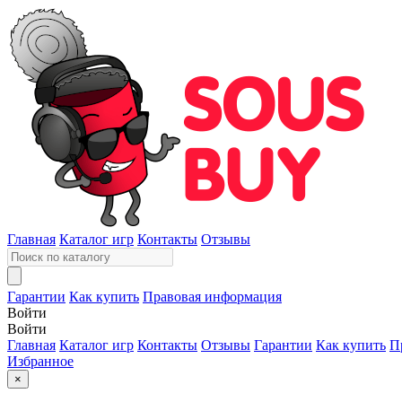
Главная
Каталог игр
Контакты
Отзывы
Гарантии
Как купить
Правовая информация
Войти
Войти
Главная
Каталог игр
Контакты
Отзывы
Гарантии
Как купить
П
Избранное
×