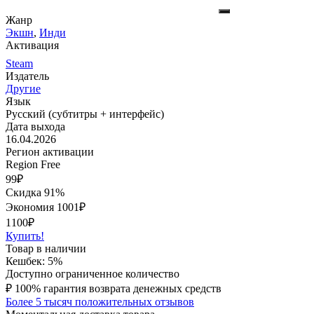
Жанр
Экшн
,
Инди
Активация
Steam
Издатель
Другие
Язык
Русский (субтитры + интерфейс)
Дата выхода
16.04.2026
Регион активации
Region Free
99
₽
Скидка 91%
Экономия
1001
₽
1100₽
Купить!
Товар в наличии
Кешбек: 5%
Доступно ограниченное количество
₽
100% гарантия возврата денежных средств
Более 5 тысяч положительных отзывов