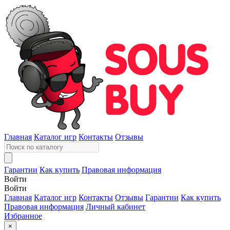
Главная
Каталог игр
Контакты
Отзывы
Гарантии
Как купить
Правовая информация
Войти
Войти
Главная
Каталог игр
Контакты
Отзывы
Гарантии
Как купить
Правовая информация
Личный кабинет
Избранное
×