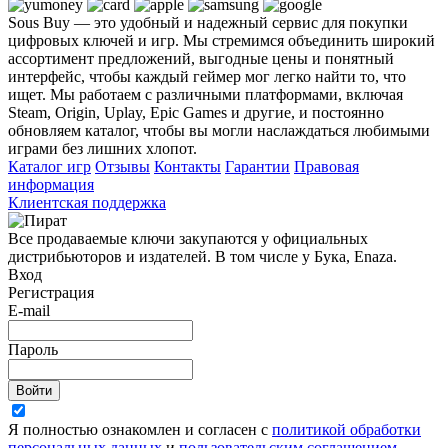
Sous Buy — это удобный и надежный сервис для покупки
цифровых ключей и игр. Мы стремимся объединить широкий
ассортимент предложений, выгодные цены и понятный
интерфейс, чтобы каждый геймер мог легко найти то, что
ищет. Мы работаем с различными платформами, включая
Steam, Origin, Uplay, Epic Games и другие, и постоянно
обновляем каталог, чтобы вы могли наслаждаться любимыми
играми без лишних хлопот.
Каталог игр
Отзывы
Контакты
Гарантии
Правовая
информация
Клиентская поддержка
Все продаваемые ключи закупаются у официальных
дистрибьюторов и издателей. В том числе у Бука, Enaza.
Вход
Регистрация
E-mail
Пароль
Войти
Я полностью ознакомлен и согласен с
политикой обработки
персональных данных
и
пользовательским соглашением