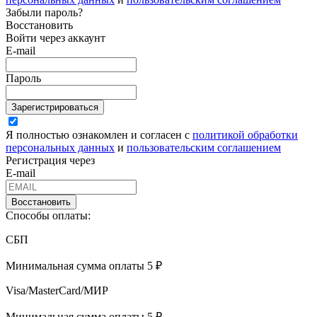
Забыли пароль?
Восстановить
Войти через аккаунт
E-mail
Пароль
Зарегистрироваться
Я полностью ознакомлен и согласен с
политикой обработки
персональных данных
и
пользовательским соглашением
Регистрация через
E-mail
Восстановить
Способы оплаты:
СБП
Минимальная сумма оплаты 5 ₽
Visa/MasterCard/МИР
Минимальная сумма оплаты 5 ₽