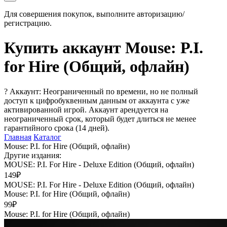
Для совершения покупок, выполните авторизацию/
регистрацию.
Купить аккаунт Mouse: P.I.
for Hire (Общий, офлайн)
?
Аккаунт: Неограниченный по времени, но не полный
доступ к цифробуквенным данным от аккаунта с уже
активированной игрой. Аккаунт арендуется на
неограниченный срок, который будет длиться не менее
гарантийного срока (14 дней).
Главная
Каталог
Mouse: P.I. for Hire (Общий, офлайн)
Другие издания:
MOUSE: P.I. For Hire - Deluxe Edition (Общий, офлайн)
149₽
MOUSE: P.I. For Hire - Deluxe Edition (Общий, офлайн)
Mouse: P.I. for Hire (Общий, офлайн)
99₽
Mouse: P.I. for Hire (Общий, офлайн)