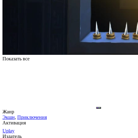
Показать все
Жанр
Экшн
,
Приключения
Активация
Uplay
Издатель