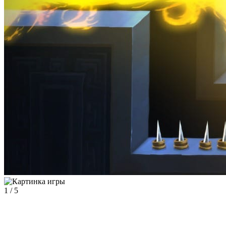
1
/
5