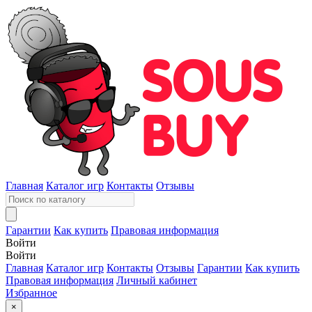
Главная
Каталог игр
Контакты
Отзывы
Гарантии
Как купить
Правовая информация
Войти
Войти
Главная
Каталог игр
Контакты
Отзывы
Гарантии
Как купить
Правовая информация
Личный кабинет
Избранное
×