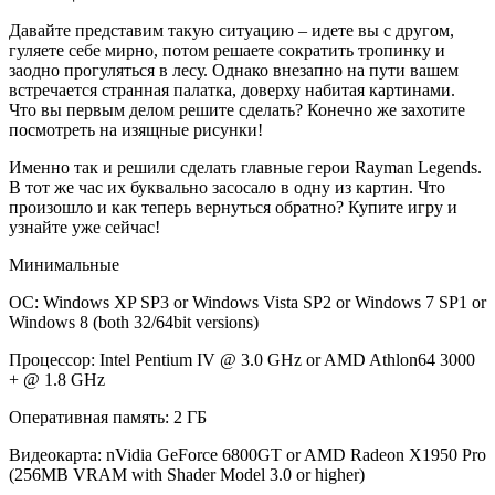
Давайте представим такую ситуацию – идете вы с другом,
гуляете себе мирно, потом решаете сократить тропинку и
заодно прогуляться в лесу. Однако внезапно на пути вашем
встречается странная палатка, доверху набитая картинами.
Что вы первым делом решите сделать? Конечно же захотите
посмотреть на изящные рисунки!
Именно так и решили сделать главные герои Rayman Legends.
В тот же час их буквально засосало в одну из картин. Что
произошло и как теперь вернуться обратно? Купите игру и
узнайте уже сейчас!
Минимальные
ОС: Windows XP SP3 or Windows Vista SP2 or Windows 7 SP1 or
Windows 8 (both 32/64bit versions)
Процессор: Intel Pentium IV @ 3.0 GHz or AMD Athlon64 3000
+ @ 1.8 GHz
Оперативная память: 2 ГБ
Видеокарта: nVidia GeForce 6800GT or AMD Radeon X1950 Pro
(256MB VRAM with Shader Model 3.0 or higher)