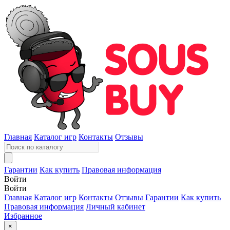
Главная
Каталог игр
Контакты
Отзывы
Гарантии
Как купить
Правовая информация
Войти
Войти
Главная
Каталог игр
Контакты
Отзывы
Гарантии
Как купить
Правовая информация
Личный кабинет
Избранное
×