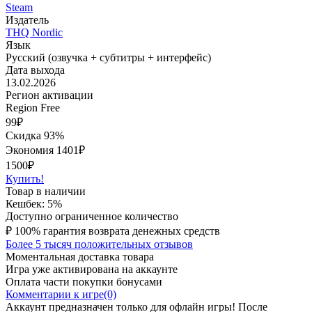
Steam
Издатель
THQ Nordic
Язык
Русский (озвучка + субтитры + интерфейс)
Дата выхода
13.02.2026
Регион активации
Region Free
99
₽
Скидка 93%
Экономия
1401
₽
1500₽
Купить!
Товар в наличии
Кешбек: 5%
Доступно ограниченное количество
₽
100% гарантия возврата денежных средств
Более 5 тысяч положительных отзывов
Моментальная доставка товара
Игра уже активирована на аккаунте
Оплата части покупки бонусами
Комментарии к игре(0)
Аккаунт предназначен только для офлайн игры! После