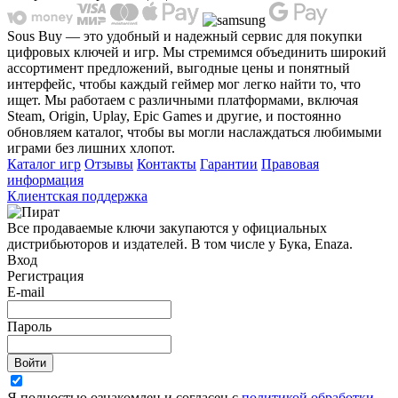
Sous Buy — это удобный и надежный сервис для покупки
цифровых ключей и игр. Мы стремимся объединить широкий
ассортимент предложений, выгодные цены и понятный
интерфейс, чтобы каждый геймер мог легко найти то, что
ищет. Мы работаем с различными платформами, включая
Steam, Origin, Uplay, Epic Games и другие, и постоянно
обновляем каталог, чтобы вы могли наслаждаться любимыми
играми без лишних хлопот.
Каталог игр
Отзывы
Контакты
Гарантии
Правовая
информация
Клиентская поддержка
Все продаваемые ключи закупаются у официальных
дистрибьюторов и издателей. В том числе у Бука, Enaza.
Вход
Регистрация
E-mail
Пароль
Войти
Я полностью ознакомлен и согласен с
политикой обработки