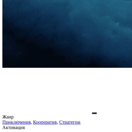
Жанр
Приключения
,
Кооператив
,
Стратегии
Активация