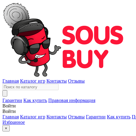
Главная
Каталог игр
Контакты
Отзывы
Гарантии
Как купить
Правовая информация
Войти
Войти
Главная
Каталог игр
Контакты
Отзывы
Гарантии
Как купить
П
Избранное
×