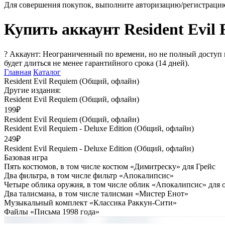
Для совершения покупок, выполните авторизацию/регистраци
Купить аккаунт Resident Evil
?
Аккаунт: Неограниченный по времени, но не полный доступ 
будет длиться не менее гарантийного срока (14 дней).
Главная
Каталог
Resident Evil Requiem (Общий, офлайн)
Другие издания:
Resident Evil Requiem (Общий, офлайн)
199₽
Resident Evil Requiem (Общий, офлайн)
Resident Evil Requiem - Deluxe Edition (Общий, офлайн)
249₽
Resident Evil Requiem - Deluxe Edition (Общий, офлайн)
Базовая игра
Пять костюмов, в том числе костюм «Димитреску» для Грейс
Два фильтра, в том числе фильтр «Апокалипсис»
Четыре облика оружия, в том числе облик «Апокалипсис» для
Два талисмана, в том числе талисман «Мистер Енот»
Музыкальный комплект «Классика Раккун-Сити»
Файлы «Письма 1998 года»