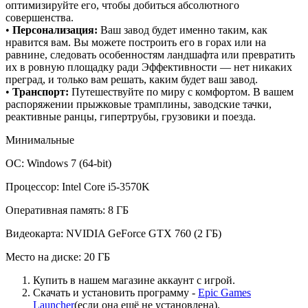
оптимизируйте его, чтобы добиться абсолютного
совершенства.
•
Персонализация:
Ваш завод будет именно таким, как
нравится вам. Вы можете построить его в горах или на
равнине, следовать особенностям ландшафта или превратить
их в ровную площадку ради Эффективности — нет никаких
преград, и только вам решать, каким будет ваш завод.
•
Транспорт:
Путешествуйте по миру с комфортом. В вашем
распоряжении прыжковые трамплины, заводские тачки,
реактивные ранцы, гипертрубы, грузовики и поезда.
Минимальные
ОС: Windows 7 (64-bit)
Процессор: Intel Core i5-3570K
Оперативная память: 8 ГБ
Видеокарта: NVIDIA GeForce GTX 760 (2 ГБ)
Место на диске: 20 ГБ
Купить в нашем магазине аккаунт с игрой.
Скачать и установить программу -
Epic Games
Launcher
(если она ещё не установлена).