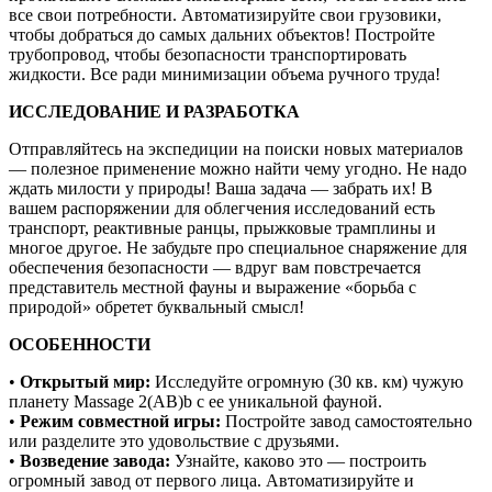
все свои потребности. Автоматизируйте свои грузовики,
чтобы добраться до самых дальних объектов! Постройте
трубопровод, чтобы безопасности транспортировать
жидкости. Все ради минимизации объема ручного труда!
ИССЛЕДОВАНИЕ И РАЗРАБОТКА
Отправляйтесь на экспедиции на поиски новых материалов
— полезное применение можно найти чему угодно. Не надо
ждать милости у природы! Ваша задача — забрать их! В
вашем распоряжении для облегчения исследований есть
транспорт, реактивные ранцы, прыжковые трамплины и
многое другое. Не забудьте про специальное снаряжение для
обеспечения безопасности — вдруг вам повстречается
представитель местной фауны и выражение «борьба с
природой» обретет буквальный смысл!
ОСОБЕННОСТИ
•
Открытый мир:
Исследуйте огромную (30 кв. км) чужую
планету Massage 2(AB)b с ее уникальной фауной.
•
Режим совместной игры:
Постройте завод самостоятельно
или разделите это удовольствие с друзьями.
•
Возведение завода:
Узнайте, каково это — построить
огромный завод от первого лица. Автоматизируйте и