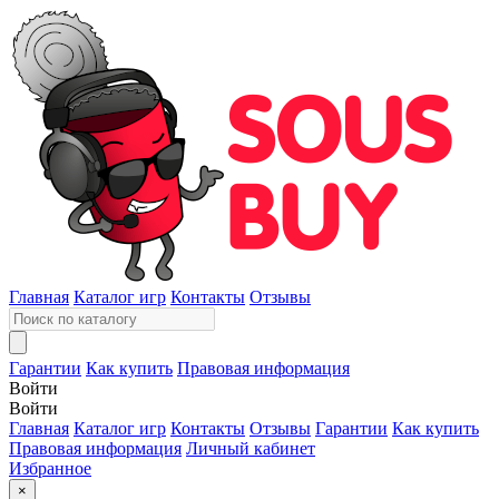
Главная
Каталог игр
Контакты
Отзывы
Гарантии
Как купить
Правовая информация
Войти
Войти
Главная
Каталог игр
Контакты
Отзывы
Гарантии
Как купить
Правовая информация
Личный кабинет
Избранное
×