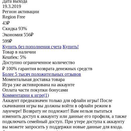
Дата выхода
19.3.2019
Регион активации
Region Free
43
₽
Скидка 93%
Экономия
556
₽
599₽
Купить без пополнения счета
Купить!
Товар в наличии
Кешбек: 5%
Доступно ограниченное количество
₽
100% гарантия возврата денежных средств
Более 5 тысяч положительных отзывов
Моментальная доставка товара
Игра уже активирована на аккаунте
Оплата части покупки бонусами
Комментарии к игре(1)
Аккаунт предназначен только для офлайн игры! После
скачивания игры вы должны войти в офлайн режим в
лаунчере! Возврату не подлежит! Вам нельзя пытаться
изменить доступ к аккаунту или данные его профиля, а также
подключать семейный доступ. При утере доступа к аккаунту
вы можете запросить у поддержки новые данные для входа.