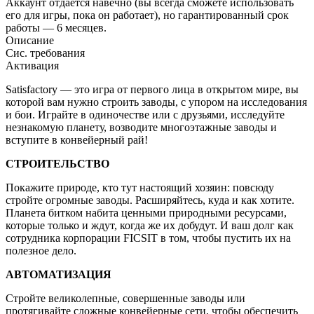
Аккаунт отдается навечно (вы всегда сможете использовать
его для игры, пока он работает), но гарантированный срок
работы — 6 месяцев.
Описание
Сис. требования
Активация
Satisfactory — это игра от первого лица в открытом мире, вы
которой вам нужно строить заводы, с упором на исследования
и бои. Играйте в одиночестве или с друзьями, исследуйте
незнакомую планету, возводите многоэтажные заводы и
вступите в конвейерный рай!
СТРОИТЕЛЬСТВО
Покажите природе, кто тут настоящий хозяин: повсюду
стройте огромные заводы. Расширяйтесь, куда и как хотите.
Планета битком набита ценными природными ресурсами,
которые только и ждут, когда же их добудут. И ваш долг как
сотрудника корпорации FICSIT в том, чтобы пустить их на
полезное дело.
АВТОМАТИЗАЦИЯ
Стройте великолепные, совершенные заводы или
протягивайте сложные конвейерные сети, чтобы обеспечить