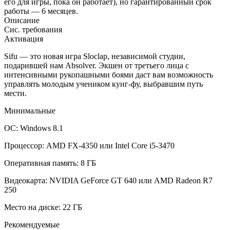
его для игры, пока он работает), но гарантированный срок
работы — 6 месяцев.
Описание
Сис. требования
Активация
Sifu — это новая игра Sloclap, независимой студии,
подарившей нам Absolver. Экшен от третьего лица с
интенсивными рукопашными боями даст вам возможность
управлять молодым учеником кунг-фу, выбравшим путь
мести.
Минимальные
ОС: Windows 8.1
Процессор: AMD FX-4350 или Intel Core i5-3470
Оперативная память: 8 ГБ
Видеокарта: NVIDIA GeForce GT 640 или AMD Radeon R7
250
Место на диске: 22 ГБ
Рекомендуемые