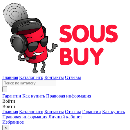
Главная
Каталог игр
Контакты
Отзывы
Гарантии
Как купить
Правовая информация
Войти
Войти
Главная
Каталог игр
Контакты
Отзывы
Гарантии
Как купить
Правовая информация
Личный кабинет
Избранное
×