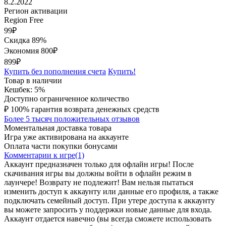
8.2.2022
Регион активации
Region Free
99
₽
Скидка 89%
Экономия
800
₽
899₽
Купить без пополнения счета
Купить!
Товар в наличии
Кешбек: 5%
Доступно ограниченное количество
₽
100% гарантия возврата денежных средств
Более 5 тысяч положительных отзывов
Моментальная доставка товара
Игра уже активирована на аккаунте
Оплата части покупки бонусами
Комментарии к игре(1)
Аккаунт предназначен только для офлайн игры! После
скачивания игры вы должны войти в офлайн режим в
лаунчере! Возврату не подлежит! Вам нельзя пытаться
изменить доступ к аккаунту или данные его профиля, а также
подключать семейный доступ. При утере доступа к аккаунту
вы можете запросить у поддержки новые данные для входа.
Аккаунт отдается навечно (вы всегда сможете использовать