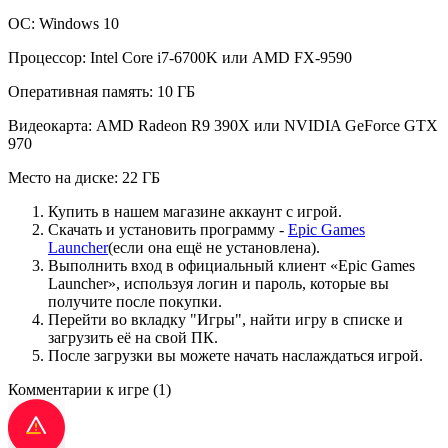
ОС: Windows 10
Процессор: Intel Core i7-6700K или AMD FX-9590
Оперативная память: 10 ГБ
Видеокарта: AMD Radeon R9 390X или NVIDIA GeForce GTX
970
Место на диске: 22 ГБ
Купить в нашем магазине аккаунт с игрой.
Скачать и установить программу -
Epic Games
Launcher
(если она ещё не установлена).
Выполнить вход в официальный клиент «Epic Games
Launcher», используя логин и пароль, которые вы
получите после покупки.
Перейти во вкладку "Игры", найти игру в списке и
загрузить её на свой ПК.
После загрузки вы можете начать наслаждаться игрой.
Комментарии к игре
(1)