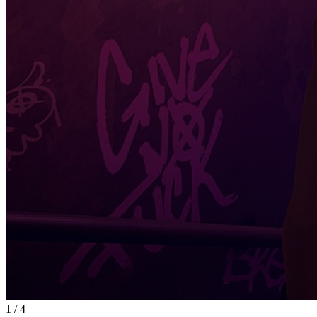
1
/
4