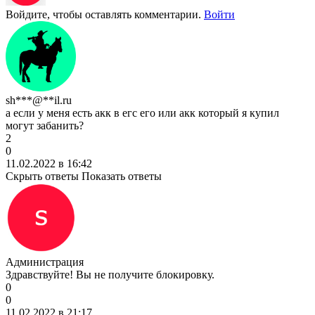
Войдите, чтобы оставлять комментарии.
Войти
sh***@**il.ru
а если у меня есть акк в егс его или акк который я купил
могут забанить?
2
0
11.02.2022 в 16:42
Скрыть ответы
Показать ответы
Администрация
Здравствуйте! Вы не получите блокировку.
0
0
11.02.2022 в 21:17