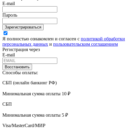
E-mail
Пароль
Зарегистрироваться
Я полностью ознакомлен и согласен с
политикой обработки
персональных данных
и
пользовательским соглашением
Регистрация через
E-mail
Восстановить
Способы оплаты:
СБП (онлайн банкинг РФ)
Минимальная сумма оплаты 10 ₽
СБП
Минимальная сумма оплаты 5 ₽
Visa/MasterCard/МИР