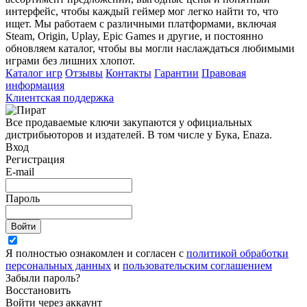
интерфейс, чтобы каждый геймер мог легко найти то, что
ищет. Мы работаем с различными платформами, включая
Steam, Origin, Uplay, Epic Games и другие, и постоянно
обновляем каталог, чтобы вы могли наслаждаться любимыми
играми без лишних хлопот.
Каталог игр
Отзывы
Контакты
Гарантии
Правовая
информация
Клиентская поддержка
Все продаваемые ключи закупаются у официальных
дистрибьюторов и издателей. В том числе у Бука, Enaza.
Вход
Регистрация
E-mail
Пароль
Войти
Я полностью ознакомлен и согласен с
политикой обработки
персональных данных
и
пользовательским соглашением
Забыли пароль?
Восстановить
Войти через аккаунт