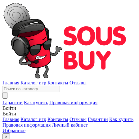
Главная
Каталог игр
Контакты
Отзывы
Гарантии
Как купить
Правовая информация
Войти
Войти
Главная
Каталог игр
Контакты
Отзывы
Гарантии
Как купить
Правовая информация
Личный кабинет
Избранное
×