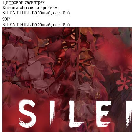
Цифровой саундтрек
Костюм «Розовый кролик»
SILENT HILL f (Общий, офлайн)
99₽
SILENT HILL f (Общий, офлайн)