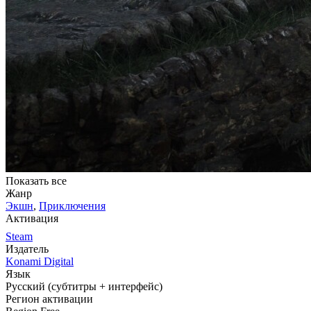
Показать все
Жанр
Экшн
,
Приключения
Активация
Steam
Издатель
Konami Digital
Язык
Русский (субтитры + интерфейс)
Регион активации