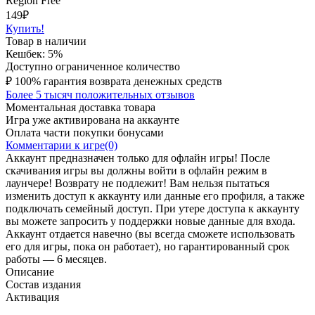
Region Free
149
₽
Купить!
Товар в наличии
Кешбек: 5%
Доступно ограниченное количество
₽
100% гарантия возврата денежных средств
Более 5 тысяч положительных отзывов
Моментальная доставка товара
Игра уже активирована на аккаунте
Оплата части покупки бонусами
Комментарии к игре(0)
Аккаунт предназначен только для офлайн игры! После
скачивания игры вы должны войти в офлайн режим в
лаунчере! Возврату не подлежит! Вам нельзя пытаться
изменить доступ к аккаунту или данные его профиля, а также
подключать семейный доступ. При утере доступа к аккаунту
вы можете запросить у поддержки новые данные для входа.
Аккаунт отдается навечно (вы всегда сможете использовать
его для игры, пока он работает), но гарантированный срок
работы — 6 месяцев.
Описание
Состав издания
Активация