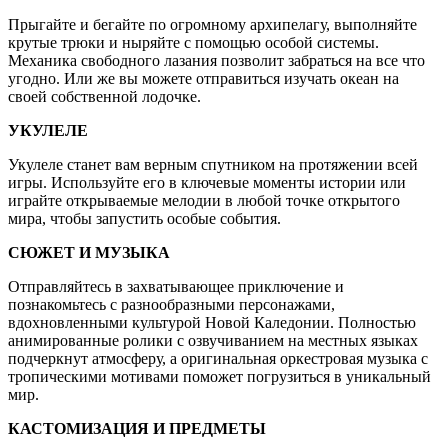
Прыгайте и бегайте по огромному архипелагу, выполняйте
крутые трюки и ныряйте с помощью особой системы.
Механика свободного лазания позволит забраться на все что
угодно. Или же вы можете отправиться изучать океан на
своей собственной лодочке.
УКУЛЕЛЕ
Укулеле станет вам верным спутником на протяжении всей
игры. Используйте его в ключевые моменты истории или
играйте открываемые мелодии в любой точке открытого
мира, чтобы запустить особые события.
СЮЖЕТ И МУЗЫКА
Отправляйтесь в захватывающее приключение и
познакомьтесь с разнообразными персонажами,
вдохновленными культурой Новой Каледонии. Полностью
анимированные ролики с озвучиванием на местных языках
подчеркнут атмосферу, а оригинальная оркестровая музыка с
тропическими мотивами поможет погрузиться в уникальный
мир.
КАСТОМИЗАЦИЯ И ПРЕДМЕТЫ