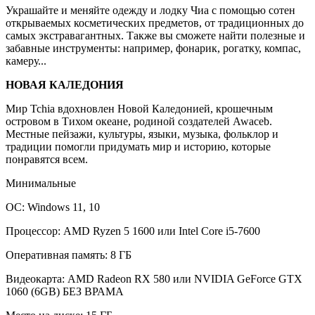
Украшайте и меняйте одежду и лодку Чиа с помощью сотен
открываемых косметических предметов, от традиционных до
самых экстравагантных. Также вы сможете найти полезные и
забавные инструменты: например, фонарик, рогатку, компас,
камеру...
НОВАЯ КАЛЕДОНИЯ
Мир Tchia вдохновлен Новой Каледонией, крошечным
островом в Тихом океане, родиной создателей Awaceb.
Местные пейзажи, культуры, языки, музыка, фольклор и
традиции помогли придумать мир и историю, которые
понравятся всем.
Минимальные
ОС: Windows 11, 10
Процессор: AMD Ryzen 5 1600 или Intel Core i5-7600
Оперативная память: 8 ГБ
Видеокарта: AMD Radeon RX 580 или NVIDIA GeForce GTX
1060 (6GB) БЕЗ ВРАМА