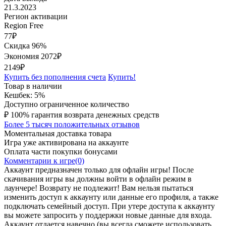
21.3.2023
Регион активации
Region Free
77
₽
Скидка 96%
Экономия
2072
₽
2149₽
Купить без пополнения счета
Купить!
Товар в наличии
Кешбек: 5%
Доступно ограниченное количество
₽
100% гарантия возврата денежных средств
Более 5 тысяч положительных отзывов
Моментальная доставка товара
Игра уже активирована на аккаунте
Оплата части покупки бонусами
Комментарии к игре(0)
Аккаунт предназначен только для офлайн игры! После
скачивания игры вы должны войти в офлайн режим в
лаунчере! Возврату не подлежит! Вам нельзя пытаться
изменить доступ к аккаунту или данные его профиля, а также
подключать семейный доступ. При утере доступа к аккаунту
вы можете запросить у поддержки новые данные для входа.
Аккаунт отдается навечно (вы всегда сможете использовать