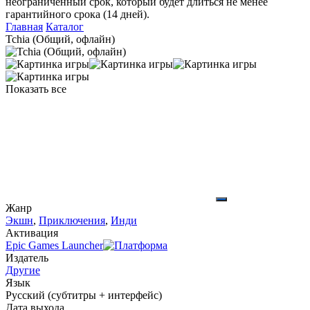
неограниченный срок, который будет длиться не менее
гарантийного срока (14 дней).
Главная
Каталог
Tchia (Общий, офлайн)
Показать все
Жанр
Экшн
,
Приключения
,
Инди
Активация
Epic Games Launcher
Издатель
Другие
Язык
Русский (субтитры + интерфейс)
Дата выхода