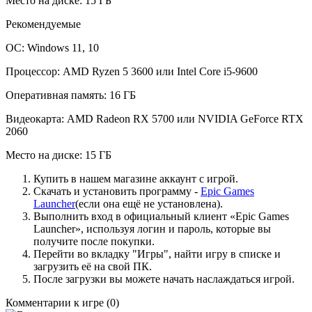
Место на диске: 15 ГБ
Рекомендуемые
ОС: Windows 11, 10
Процессор: AMD Ryzen 5 3600 или Intel Core i5-9600
Оперативная память: 16 ГБ
Видеокарта: AMD Radeon RX 5700 или NVIDIA GeForce RTX
2060
Место на диске: 15 ГБ
Купить в нашем магазине аккаунт с игрой.
Скачать и установить программу -
Epic Games
Launcher
(если она ещё не установлена).
Выполнить вход в официальный клиент «Epic Games
Launcher», используя логин и пароль, которые вы
получите после покупки.
Перейти во вкладку "Игры", найти игру в списке и
загрузить её на свой ПК.
После загрузки вы можете начать наслаждаться игрой.
Комментарии к игре
(0)